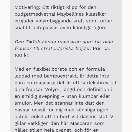
Motivering: Ett riktigt klipp för den
budgetmedvetna! Maybellines klassiker
erbjuder volymbyggande kraft som torkar
snabbt och passar även känsliga ögon.
Den TikTok-kända mascaran som tar dina
fransar till stratosfäriska höjder!
Pris ca.
100 kr.
Med en flexibel borste och en formula
laddad med bambuextrakt, är detta inte
bara en mascara; det är ett kärleksbrev till
dina fransar. Volym, längd och definition i
en smidig svepning – utan klumpar eller
smulor. Men det stannar inte där; den
passar också för dig med känsliga ögon
och är enkel att ta bort vid dagens slut. Vi
gillar verkligen den här Mascaran som
håller stilen hela dygnet, och för en