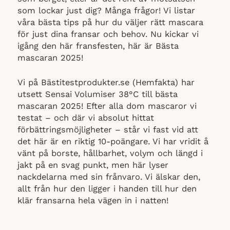
som lockar just dig? Många frågor! Vi listar
våra bästa tips på hur du väljer rätt mascara
för just dina fransar och behov. Nu kickar vi
igång den här fransfesten, här är Bästa
mascaran 2025!
Vi på Bästitestprodukter.se (Hemfakta) har
utsett Sensai Volumiser 38°C till bästa
mascaran 2025! Efter alla dom mascaror vi
testat – och där vi absolut hittat
förbättringsmöjligheter – står vi fast vid att
det här är en riktig 10-poängare. Vi har vridit å
vänt på borste, hållbarhet, volym och längd i
jakt på en svag punkt, men här lyser
nackdelarna med sin frånvaro. Vi älskar den,
allt från hur den ligger i handen till hur den
klär fransarna hela vägen in i natten!