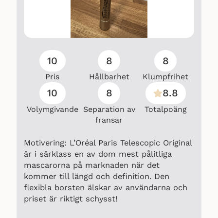
10
8
8
Pris
Hållbarhet
Klumpfrihet
10
8
8.8
Volymgivande
Separation av
Totalpoäng
fransar
Motivering: L’Oréal Paris Telescopic Original
är i särklass en av dom mest pålitliga
mascarorna på marknaden när det
kommer till längd och definition. Den
flexibla borsten älskar av användarna och
priset är riktigt schysst!