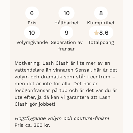
6
10
8
Pris
Hållbarhet
Klumpfrihet
10
9
8.6
Volymgivande
Separation av
Totalpoäng
fransar
Motivering: Lash Clash är lite mer av en
vattendelare än vinnaren Sensai, här är det
volym och dramatik som står i centrum –
men det är inte för alla. Det här är
lösögonfransar på tub och är det var du är
ute efter, ja då kan vi garantera att Lash
Clash gör jobbet!
Högtflygande volym och couture-finish!
Pris ca. 360 kr.