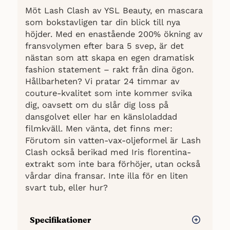
Möt Lash Clash av YSL Beauty, en mascara
som bokstavligen tar din blick till nya
höjder. Med en enastående 200% ökning av
fransvolymen efter bara 5 svep, är det
nästan som att skapa en egen dramatisk
fashion statement – rakt från dina ögon.
Hållbarheten? Vi pratar 24 timmar av
couture-kvalitet som inte kommer svika
dig, oavsett om du slår dig loss på
dansgolvet eller har en känsloladdad
filmkväll. Men vänta, det finns mer:
Förutom sin vatten-vax-oljeformel är Lash
Clash också berikad med Iris florentina-
extrakt som inte bara förhöjer, utan också
vårdar dina fransar. Inte illa för en liten
svart tub, eller hur?
Specifikationer