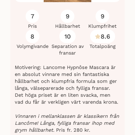
7
9
9
Pris
Hållbarhet
Klumpfrihet
8
10
8.6
Volymgivande
Separation av
Totalpoäng
fransar
Motivering: Lancome Hypnôse Mascara är
en absolut vinnare med sin fantastiska
hållbarhet och klumpfria formula som ger
långa, välseparerade och fylliga fransar.
Det höga priset är en liten svacka, men
vad du får är verkligen värt varenda krona.
Vinnaren i mellanklassen är klassikern från
Lancôme! Långa, fylliga fransar ihop med
grym hållbarhet.
Pris fr. 280 kr.