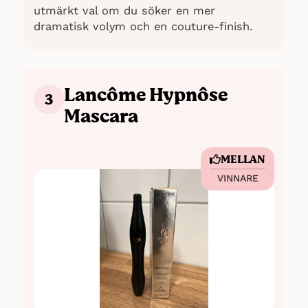
utmärkt val om du söker en mer
dramatisk volym och en couture-finish.
Lancôme Hypnôse
3
Mascara
MELLAN
VINNARE