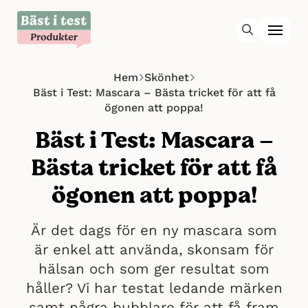
Hem
Skönhet
Bäst i Test: Mascara – Bästa tricket för att få
ögonen att poppa!
Bäst i Test: Mascara –
Bästa tricket för att få
ögonen att poppa!
Är det dags för en ny mascara som
är enkel att använda, skonsam för
hälsan och som ger resultat som
håller? Vi har testat ledande märken
samt några bubblare för att få fram