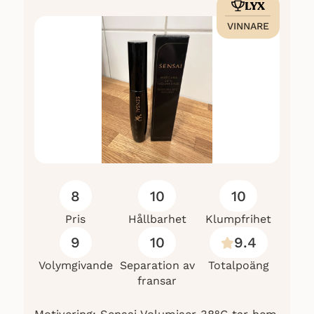
LYX
VINNARE
8
10
10
Pris
Hållbarhet
Klumpfrihet
9
10
9.4
Volymgivande
Separation av
Totalpoäng
fransar