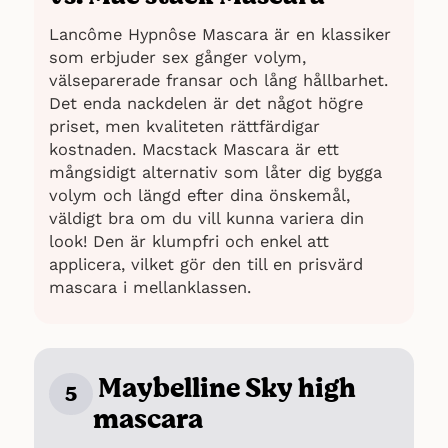
Lancôme Hypnôse Mascara är en klassiker
som erbjuder sex gånger volym,
välseparerade fransar och lång hållbarhet.
Det enda nackdelen är det något högre
priset, men kvaliteten rättfärdigar
kostnaden. Macstack Mascara är ett
mångsidigt alternativ som låter dig bygga
volym och längd efter dina önskemål,
väldigt bra om du vill kunna variera din
look! Den är klumpfri och enkel att
applicera, vilket gör den till en prisvärd
mascara i mellanklassen.
Maybelline Sky high
5
mascara