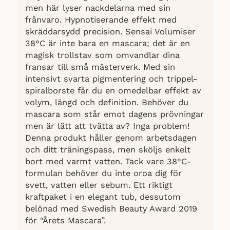
men här lyser nackdelarna med sin
frånvaro. Hypnotiserande effekt med
skräddarsydd precision. Sensai Volumiser
38°C är inte bara en mascara; det är en
magisk trollstav som omvandlar dina
fransar till små mästerverk. Med sin
intensivt svarta pigmentering och trippel-
spiralborste får du en omedelbar effekt av
volym, längd och definition. Behöver du
mascara som står emot dagens prövningar
men är lätt att tvätta av? Inga problem!
Denna produkt håller genom arbetsdagen
och ditt träningspass, men sköljs enkelt
bort med varmt vatten. Tack vare 38°C-
formulan behöver du inte oroa dig för
svett, vatten eller sebum. Ett riktigt
kraftpaket i en elegant tub, dessutom
belönad med Swedish Beauty Award 2019
för “Årets Mascara”.