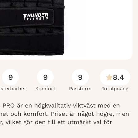
9
9
9
8.4
usterbarhet
Komfort
Passform
Totalpoäng
s PRO är en högkvalitativ viktväst med en
rhet och komfort. Priset är något högre, men
, vilket gör den till ett utmärkt val för