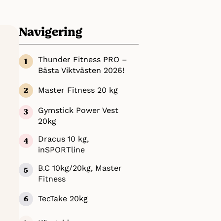
Navigering
Thunder Fitness PRO –
Bästa Viktvästen 2026!
Master Fitness 20 kg
Gymstick Power Vest
20kg
Dracus 10 kg,
inSPORTline
B.C 10kg/20kg, Master
Fitness
TecTake 20kg