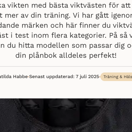
a vikten med bästa viktvästen för att
t mer av din träning. Vi har gått igen
dande märken och här finner du viktv
st i test inom flera kategorier. På så 
n du hitta modellen som passar dig 
din plånbok alldeles perfekt!
tilda Habbe
Senast uppdaterad: 7 juli 2025
Träning & Häl