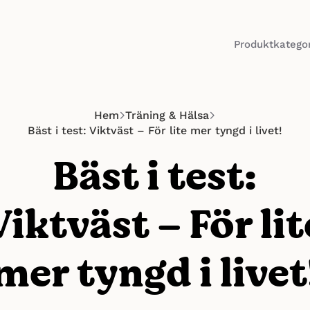
Produktkategor
Hem
Träning & Hälsa
Bäst i test: Viktväst – För lite mer tyngd i livet!
Bäst i test:
Viktväst – För lit
mer tyngd i livet