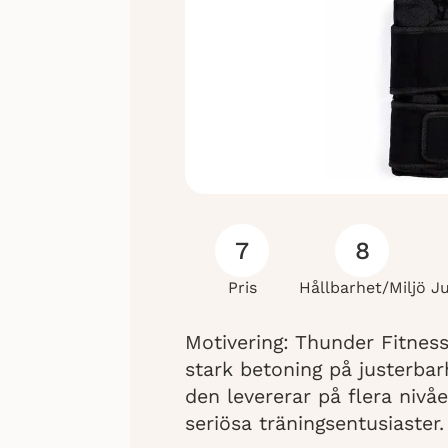
7
8
Pris
Hållbarhet/Miljö
J
Motivering: Thunder Fitnes
stark betoning på justerba
den levererar på flera nivåer
seriösa träningsentusiaster.