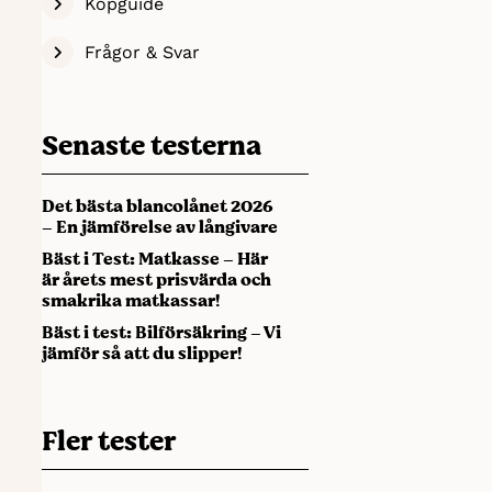
Köpguide
Frågor & Svar
Senaste testerna
Det bästa blancolånet 2026
– En jämförelse av långivare
Bäst i Test: Matkasse – Här
är årets mest prisvärda och
smakrika matkassar!
Bäst i test: Bilförsäkring – Vi
jämför så att du slipper!
Fler tester