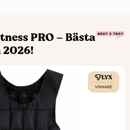
tness PRO – Bästa
 2026!
LYX
VINNARE