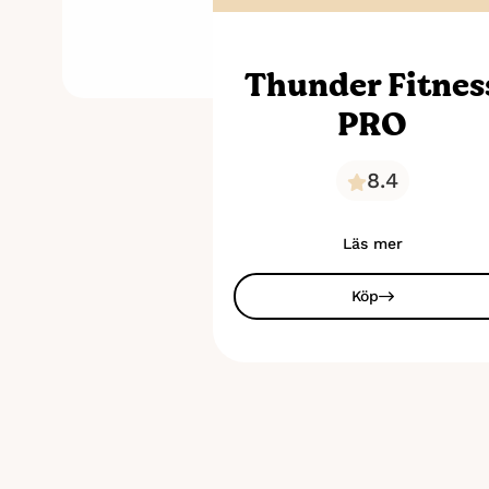
Thunder Fitnes
PRO
8.4
Läs mer
Köp