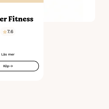
er Fitness
7.6
Läs mer
Köp