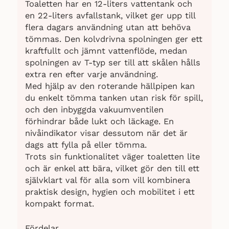
Toaletten har en 12-liters vattentank och
en 22-liters avfallstank, vilket ger upp till
flera dagars användning utan att behöva
tömmas. Den kolvdrivna spolningen ger ett
kraftfullt och jämnt vattenflöde, medan
spolningen av T-typ ser till att skålen hålls
extra ren efter varje användning.
Med hjälp av den roterande hällpipen kan
du enkelt tömma tanken utan risk för spill,
och den inbyggda vakuumventilen
förhindrar både lukt och läckage. En
nivåindikator visar dessutom när det är
dags att fylla på eller tömma.
Trots sin funktionalitet väger toaletten lite
och är enkel att bära, vilket gör den till ett
självklart val för alla som vill kombinera
praktisk design, hygien och mobilitet i ett
kompakt format.
Fördelar