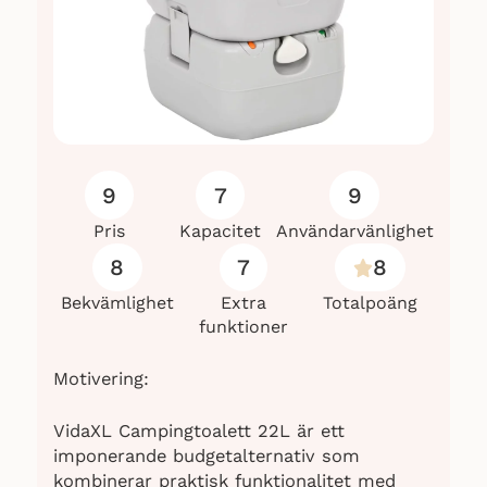
9
7
9
Pris
Kapacitet
Användarvänlighet
8
7
8
Bekvämlighet
Extra
Totalpoäng
funktioner
Motivering:
VidaXL Campingtoalett 22L är ett
imponerande budgetalternativ som
kombinerar praktisk funktionalitet med