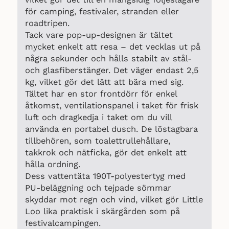
för camping, festivaler, stranden eller
roadtripen.
Tack vare pop-up-designen är tältet
mycket enkelt att resa – det vecklas ut på
några sekunder och hålls stabilt av stål-
och glasfiberstänger. Det väger endast 2,5
kg, vilket gör det lätt att bära med sig.
Tältet har en stor frontdörr för enkel
åtkomst, ventilationspanel i taket för frisk
luft och dragkedja i taket om du vill
använda en portabel dusch. De löstagbara
tillbehören, som toalettrullehållare,
takkrok och nätficka, gör det enkelt att
hålla ordning.
Dess vattentäta 190T-polyestertyg med
PU-beläggning och tejpade sömmar
skyddar mot regn och vind, vilket gör Little
Loo lika praktisk i skärgården som på
festivalcampingen.