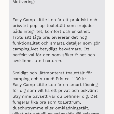
Motivering:
'
Easy Camp Little Loo är ett praktiskt och
prisvärt pop-up-toalettält som erbjuder
både integritet, komfort och enkelhet.
Trots sitt låga pris levererar det hög
funktionalitet och smarta detaljer som gör
campinglivet betydligt bekvämare. Ett
perfekt val för den som söker frihet och
avskildhet ute i naturen.
Smidigt och lättmonterat toalettält för
camping och strand! Pris ca. 1.100 kr.
Easy Camp Little Loo är en smart lösning
för dig som vill ha ett privat och bekvämt
utrymme oavsett var du befinner dig. Det
fungerar lika bra som toalettrum,
duschutrymme eller omklädningstält,
vilket gör det till en mångsidig följeslagare