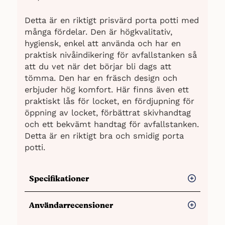
Detta är en riktigt prisvärd porta potti med
många fördelar. Den är högkvalitativ,
hygiensk, enkel att använda och har en
praktisk nivåindikering för avfallstanken så
att du vet när det börjar bli dags att
tömma. Den har en fräsch design och
erbjuder hög komfort. Här finns även ett
praktiskt lås för locket, en fördjupning för
öppning av locket, förbättrat skivhandtag
och ett bekvämt handtag för avfallstanken.
Detta är en riktigt bra och smidig porta
potti.
Specifikationer
Kapacitet: 10 liter
Användarrecensioner
Spoltank: 10 liter