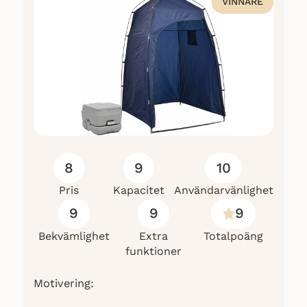
VINNARE
8
9
10
Pris
Kapacitet
Användarvänlighet
9
9
9
Bekvämlighet
Extra
Totalpoäng
funktioner
Motivering: