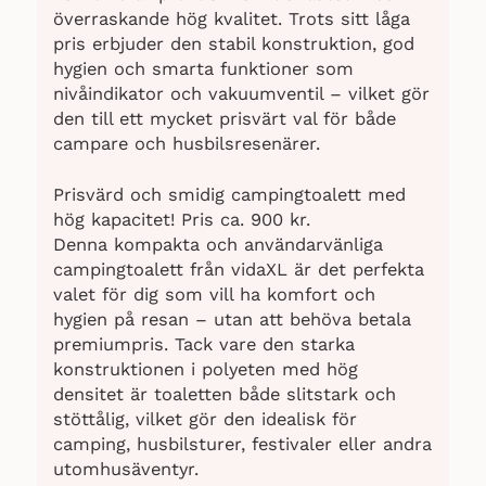
överraskande hög kvalitet. Trots sitt låga
pris erbjuder den stabil konstruktion, god
hygien och smarta funktioner som
nivåindikator och vakuumventil – vilket gör
den till ett mycket prisvärt val för både
campare och husbilsresenärer.
Prisvärd och smidig campingtoalett med
hög kapacitet! Pris ca. 900 kr.
Denna kompakta och användarvänliga
campingtoalett från vidaXL är det perfekta
valet för dig som vill ha komfort och
hygien på resan – utan att behöva betala
premiumpris. Tack vare den starka
konstruktionen i polyeten med hög
densitet är toaletten både slitstark och
stöttålig, vilket gör den idealisk för
camping, husbilsturer, festivaler eller andra
utomhusäventyr.