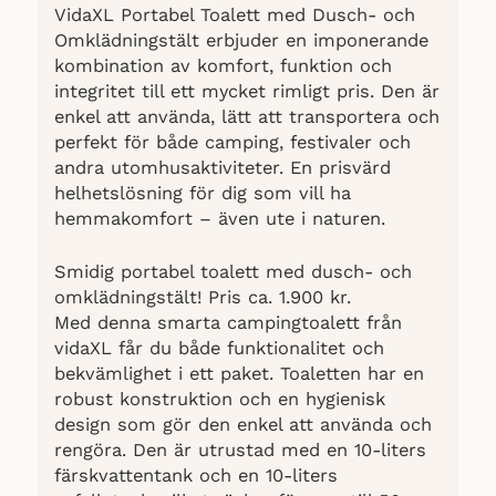
VidaXL Portabel Toalett med Dusch- och
Omklädningstält erbjuder en imponerande
kombination av komfort, funktion och
integritet till ett mycket rimligt pris. Den är
enkel att använda, lätt att transportera och
perfekt för både camping, festivaler och
andra utomhusaktiviteter. En prisvärd
helhetslösning för dig som vill ha
hemmakomfort – även ute i naturen.
Smidig portabel toalett med dusch- och
omklädningstält! Pris ca. 1.900 kr.
Med denna smarta campingtoalett från
vidaXL får du både funktionalitet och
bekvämlighet i ett paket. Toaletten har en
robust konstruktion och en hygienisk
design som gör den enkel att använda och
rengöra. Den är utrustad med en 10-liters
färskvattentank och en 10-liters