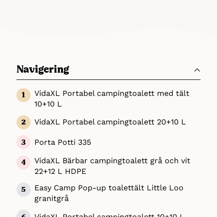
Navigering
VidaXL Portabel campingtoalett med tält
10+10 L
VidaXL Portabel campingtoalett 20+10 L
Porta Potti 335
VidaXL Bärbar campingtoalett grå och vit
22+12 L HDPE
Easy Camp Pop-up toalettält Little Loo
granitgrå
VidaXL Portabel campingtoalett 10+10 L