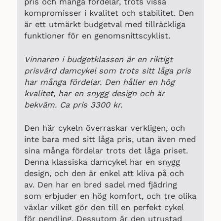
pris och många fördelar, trots vissa
kompromisser i kvalitet och stabilitet. Den
är ett utmärkt budgetval med tillräckliga
funktioner för en genomsnittscyklist.
Vinnaren i budgetklassen är en riktigt
prisvärd damcykel som trots sitt låga pris
har många fördelar. Den håller en hög
kvalitet, har en snygg design och är
bekväm. Ca pris 3300 kr.
Den här cykeln överraskar verkligen, och
inte bara med sitt låga pris, utan även med
sina många fördelar trots det låga priset.
Denna klassiska damcykel har en snygg
design, och den är enkel att kliva på och
av. Den har en bred sadel med fjädring
som erbjuder en hög komfort, och tre olika
växlar vilket gör den till en perfekt cykel
för pendling. Dessutom är den utrustad