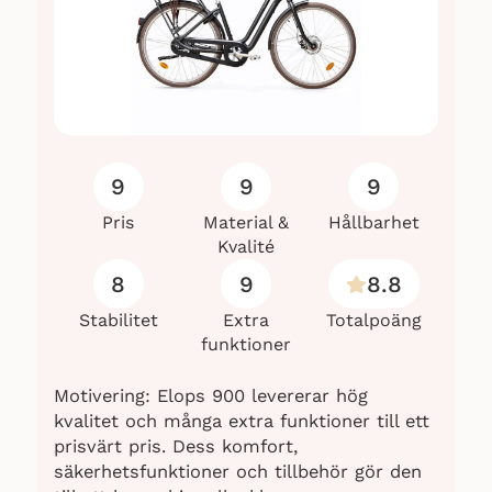
9
9
9
Pris
Material &
Hållbarhet
Kvalité
8
9
8.8
Stabilitet
Extra
Totalpoäng
funktioner
Motivering: Elops 900 levererar hög
kvalitet och många extra funktioner till ett
prisvärt pris. Dess komfort,
säkerhetsfunktioner och tillbehör gör den