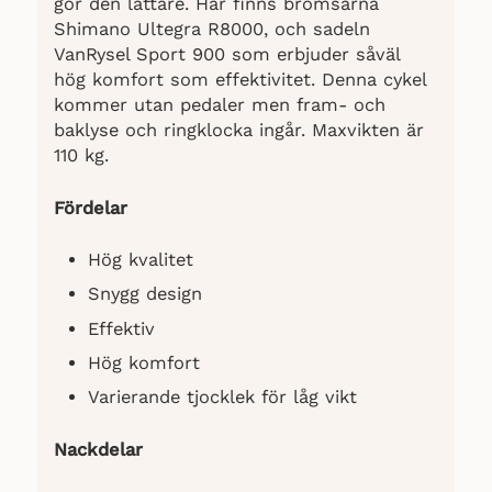
gör den lättare. Här finns bromsarna
Shimano Ultegra R8000, och sadeln
VanRysel Sport 900 som erbjuder såväl
hög komfort som effektivitet. Denna cykel
kommer utan pedaler men fram- och
baklyse och ringklocka ingår. Maxvikten är
110 kg.
Fördelar
Hög kvalitet
Snygg design
Effektiv
Hög komfort
Varierande tjocklek för låg vikt
Nackdelar