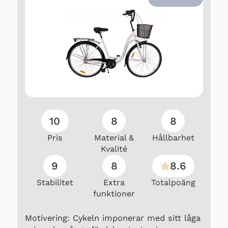
10
8
8
Pris
Material &
Hållbarhet
Kvalité
9
8
8.6
Stabilitet
Extra
Totalpoäng
funktioner
Motivering: Cykeln imponerar med sitt låga