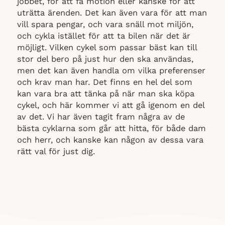
jobbet, för att få motion eller kanske för att
uträtta ärenden. Det kan även vara för att man
vill spara pengar, och vara snäll mot miljön,
och cykla istället för att ta bilen när det är
möjligt. Vilken cykel som passar bäst kan till
stor del bero på just hur den ska användas,
men det kan även handla om vilka preferenser
och krav man har. Det finns en hel del som
kan vara bra att tänka på när man ska köpa
cykel, och här kommer vi att gå igenom en del
av det. Vi har även tagit fram några av de
bästa cyklarna som går att hitta, för både dam
och herr, och kanske kan någon av dessa vara
rätt val för just dig.