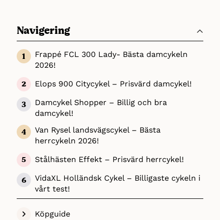
Navigering
Frappé FCL 300 Lady- Bästa damcykeln
2026!
Elops 900 Citycykel – Prisvärd damcykel!
Damcykel Shopper – Billig och bra
damcykel!
Van Rysel landsvägscykel – Bästa
herrcykeln 2026!
Stålhästen Effekt – Prisvärd herrcykel!
VidaXL Holländsk Cykel – Billigaste cykeln i
vårt test!
Köpguide