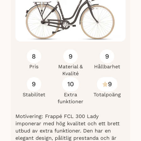
8
9
9
Pris
Material &
Hållbarhet
Kvalité
9
10
9
Stabilitet
Extra
Totalpoäng
funktioner
Motivering: Frappé FCL 300 Lady
imponerar med hög kvalitet och ett brett
utbud av extra funktioner. Den har en
elegant design, pålitlig prestanda och är