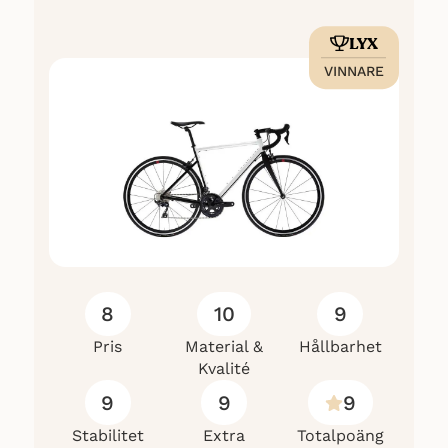
LYX
VINNARE
8
10
9
Pris
Material &
Hållbarhet
Kvalité
9
9
9
Stabilitet
Extra
Totalpoäng