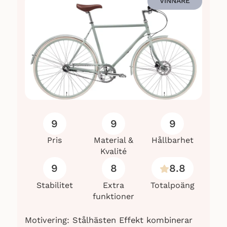
VINNARE
9
9
9
Pris
Material &
Hållbarhet
Kvalité
9
8
8.8
Stabilitet
Extra
Totalpoäng
funktioner
Motivering: Stålhästen Effekt kombinerar