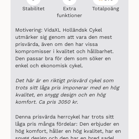
Stabilitet
Extra
Totalpoäng
funktioner
Motivering: VidaXL Holländsk Cykel
utmärker sig genom att vara den mest
prisvärda, även om den har vissa
kompromisser i kvalitet och hållbarhet.
Den passar bra för dem som söker en
enkel och ekonomisk cykel.
Det här är en riktigt prisvärd cykel som
trots sitt låga pris imponerar med en hög
kvalitet, en snygg design och en hög
komfort. Ca pris 3050 kr.
Denna prisvärda herrcykel har trots sitt
låga pris många fördelar: Den erbjuder en
hög komfort, håller en hög kvalitet, har en
snygg design och den har en bred sadel