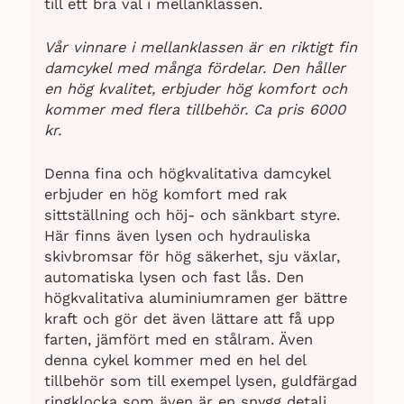
till ett bra val i mellanklassen.
Vår vinnare i mellanklassen är en riktigt fin
damcykel med många fördelar. Den håller
en hög kvalitet, erbjuder hög komfort och
kommer med flera tillbehör. Ca pris 6000
kr.
Denna fina och högkvalitativa damcykel
erbjuder en hög komfort med rak
sittställning och höj- och sänkbart styre.
Här finns även lysen och hydrauliska
skivbromsar för hög säkerhet, sju växlar,
automatiska lysen och fast lås. Den
högkvalitativa aluminiumramen ger bättre
kraft och gör det även lättare att få upp
farten, jämfört med en stålram. Även
denna cykel kommer med en hel del
tillbehör som till exempel lysen, guldfärgad
ringklocka som även är en snygg detalj,