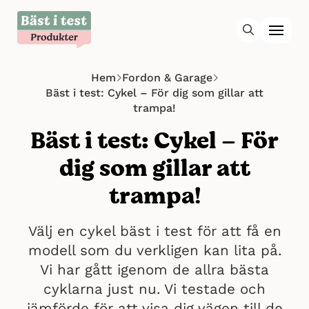
Hem
Fordon & Garage
Bäst i test: Cykel – För dig som gillar att
trampa!
Bäst i test: Cykel – För
dig som gillar att
trampa!
Välj en cykel bäst i test för att få en
modell som du verkligen kan lita på.
Vi har gått igenom de allra bästa
cyklarna just nu. Vi testade och
jämförde för att visa dig vägen till de