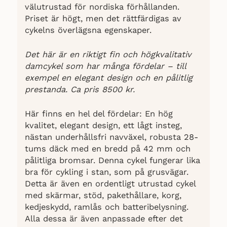
välutrustad för nordiska förhållanden.
Priset är högt, men det rättfärdigas av
cykelns överlägsna egenskaper.
Det här är en riktigt fin och högkvalitativ
damcykel som har många fördelar – till
exempel en elegant design och en pålitlig
prestanda. Ca pris 8500 kr.
Här finns en hel del fördelar: En hög
kvalitet, elegant design, ett lågt insteg,
nästan underhållsfri navväxel, robusta 28-
tums däck med en bredd på 42 mm och
pålitliga bromsar. Denna cykel fungerar lika
bra för cykling i stan, som på grusvägar.
Detta är även en ordentligt utrustad cykel
med skärmar, stöd, pakethållare, korg,
kedjeskydd, ramlås och batteribelysning.
Alla dessa är även anpassade efter det