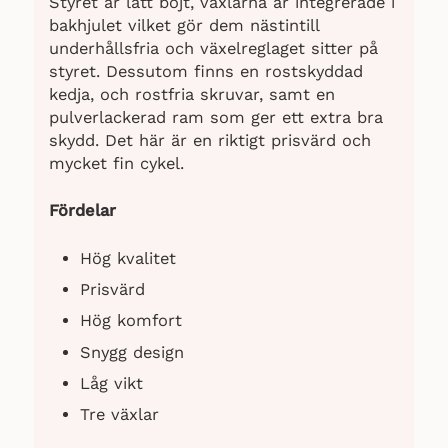
Styret är lätt böjt, växlarna är integrerade i
bakhjulet vilket gör dem nästintill
underhållsfria och växelreglaget sitter på
styret. Dessutom finns en rostskyddad
kedja, och rostfria skruvar, samt en
pulverlackerad ram som ger ett extra bra
skydd. Det här är en riktigt prisvärd och
mycket fin cykel.
Fördelar
Hög kvalitet
Prisvärd
Hög komfort
Snygg design
Låg vikt
Tre växlar