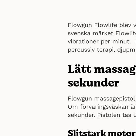
Flowgun Flowlife blev 
svenska märket Flowlif
vibrationer per minut. 
percussiv terapi, djup
Lätt massage
sekunder
Flowgun massagepistol 
Om förvaringsväskan är
sekunder. Pistolen tas
Slitstark motor