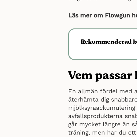
Läs mer om Flowgun ho
Rekommenderad b
Vem passar 
En allmän fördel med a
återhämta dig snabbare
mjölksyraackumulering 
avfallsprodukterna sn
går mycket längre än 
träning, men har du et