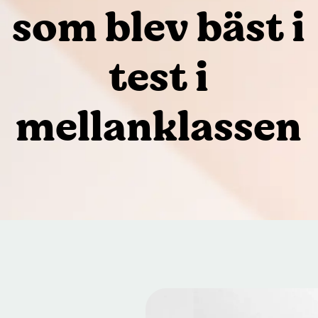
som blev bäst i
test i
mellanklassen