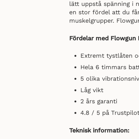
lätt uppstå spänning i 
en stor fördel att du f
muskelgrupper. Flowgu
Fördelar med Flowgun F
Extremt tystlåten o
Hela 6 timmars batt
5 olika vibrationsni
Låg vikt
2 års garanti
4.8 / 5 på Trustpilo
Teknisk information: