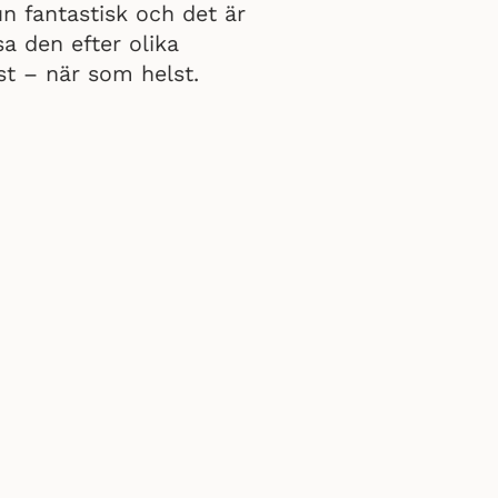
un fantastisk och det är
a den efter olika
t – när som helst.