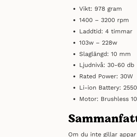
Vikt: 978 gram
1400 – 3200 rpm
Laddtid: 4 timmar
103w – 228w
Slaglängd: 10 mm
Ljudnivå: 30-60 db
Rated Power: 30W
Li-ion Battery: 25
Motor: Brushless 1
Sammanfat
Om du inte gillar appar