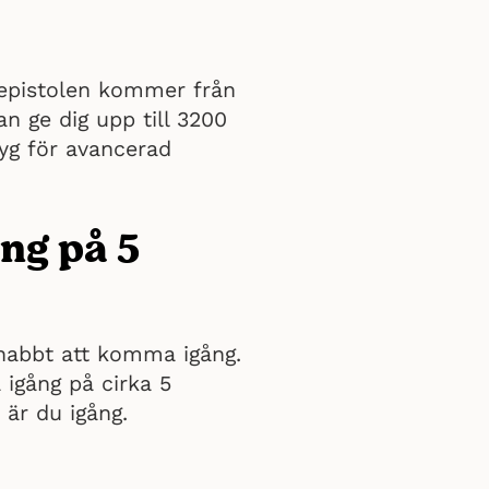
gepistolen kommer från
 ge dig upp till 3200
tyg för avancerad
ng på 5
snabbt att komma igång.
igång på cirka 5
 är du igång.