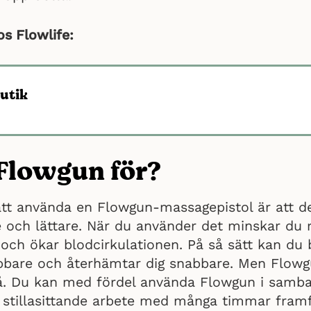
s Flowlife:
utik
Flowgun för?
tt använda en Flowgun-massagepistol är att de
 och lättare. När du använder det minskar du r
och ökar blodcirkulationen. På så sätt kan du 
abbare och återhämtar dig snabbare. Men Flow
så. Du kan med fördel använda Flowgun i samb
t stillasittande arbete med många timmar fram