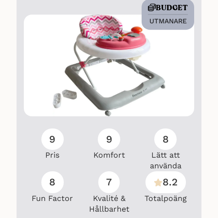
BUDGET
UTMANARE
9
9
8
Pris
Komfort
Lätt att
använda
8
7
8.2
Fun Factor
Kvalité &
Totalpoäng
Hållbarhet