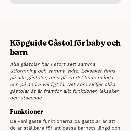
Köpguide Gåstol för baby och
barn
Alla gåstolar har i stort sett samma
utformning och samma syfte. Leksaker finns
på alla gåstolar, men på en del finns många
och på andra väldigt få. Det som skiljer olika
gåstolar åt är framför allt funktioner, leksaker
och utseende.
Funktioner
De vanligaste funktionerna på gåstolar är att
de är ställbara för att passa barnets längd och