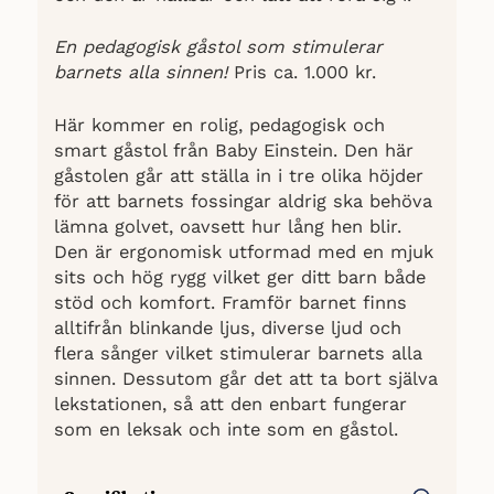
En pedagogisk gåstol som stimulerar
barnets alla sinnen!
Pris ca. 1.000 kr.
Här kommer en rolig, pedagogisk och
smart gåstol från Baby Einstein. Den här
gåstolen går att ställa in i tre olika höjder
för att barnets fossingar aldrig ska behöva
lämna golvet, oavsett hur lång hen blir.
Den är ergonomisk utformad med en mjuk
sits och hög rygg vilket ger ditt barn både
stöd och komfort. Framför barnet finns
alltifrån blinkande ljus, diverse ljud och
flera sånger vilket stimulerar barnets alla
sinnen. Dessutom går det att ta bort själva
lekstationen, så att den enbart fungerar
som en leksak och inte som en gåstol.