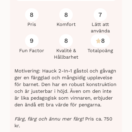
8
8
7
Pris
Komfort
Lätt att
använda
9
8
8
Fun Factor
Kvalité &
Totalpoäng
Hållbarhet
Motivering: Hauck 2-In-1 gåstol och gåvagn
ger en färgglad och mångsidig upplevelse
för barnet. Den har en robust konstruktion
och är justerbar i höjd. Även om den inte
är lika pedagogisk som vinnaren, erbjuder
den ändå ett bra värde för pengarna.
Färg, färg och ännu mer färg!
Pris ca. 750
kr.