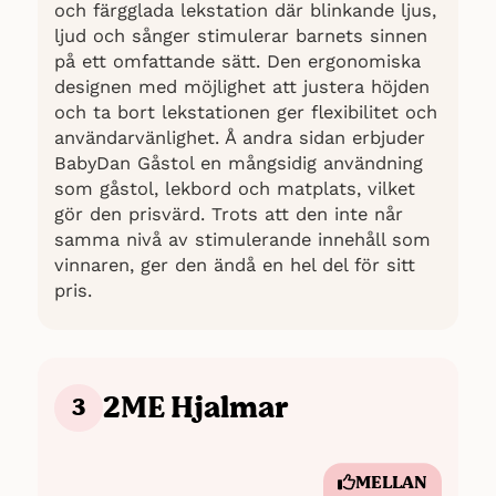
och färgglada lekstation där blinkande ljus,
ljud och sånger stimulerar barnets sinnen
på ett omfattande sätt. Den ergonomiska
designen med möjlighet att justera höjden
och ta bort lekstationen ger flexibilitet och
användarvänlighet. Å andra sidan erbjuder
BabyDan Gåstol en mångsidig användning
som gåstol, lekbord och matplats, vilket
gör den prisvärd. Trots att den inte når
samma nivå av stimulerande innehåll som
vinnaren, ger den ändå en hel del för sitt
pris.
2ME Hjalmar
3
MELLAN