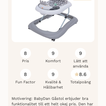
8
9
9
Pris
Komfort
Lätt att
använda
8
9
8.6
Fun Factor
Kvalité &
Totalpoäng
Hållbarhet
Motivering: BabyDan Gåstol erbjuder bra
funktionalitet till ett helt okej pris. Den har