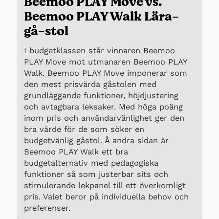
Beemoo PLAY Move vs.
Beemoo PLAY Walk Lära-
gå-stol
I budgetklassen står vinnaren Beemoo
PLAY Move mot utmanaren Beemoo PLAY
Walk. Beemoo PLAY Move imponerar som
den mest prisvärda gåstolen med
grundläggande funktioner, höjdjustering
och avtagbara leksaker. Med höga poäng
inom pris och användarvänlighet ger den
bra värde för de som söker en
budgetvänlig gåstol. Å andra sidan är
Beemoo PLAY Walk ett bra
budgetalternativ med pedagogiska
funktioner så som justerbar sits och
stimulerande lekpanel till ett överkomligt
pris. Valet beror på individuella behov och
preferenser.