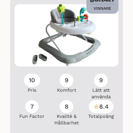
VINNARE
10
9
9
Pris
Komfort
Lätt att
använda
7
8
8.4
Fun Factor
Kvalité &
Totalpoäng
Hållbarhet