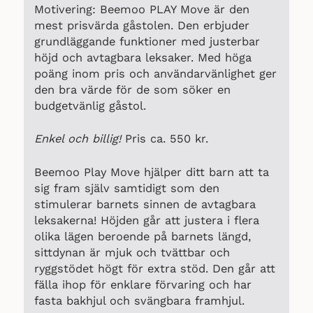
Motivering: Beemoo PLAY Move är den
mest prisvärda gåstolen. Den erbjuder
grundläggande funktioner med justerbar
höjd och avtagbara leksaker. Med höga
poäng inom pris och användarvänlighet ger
den bra värde för de som söker en
budgetvänlig gåstol.
Enkel och billig!
Pris ca. 550 kr.
Beemoo Play Move hjälper ditt barn att ta
sig fram själv samtidigt som den
stimulerar barnets sinnen de avtagbara
leksakerna! Höjden går att justera i flera
olika lägen beroende på barnets längd,
sittdynan är mjuk och tvättbar och
ryggstödet högt för extra stöd. Den går att
fälla ihop för enklare förvaring och har
fasta bakhjul och svängbara framhjul.