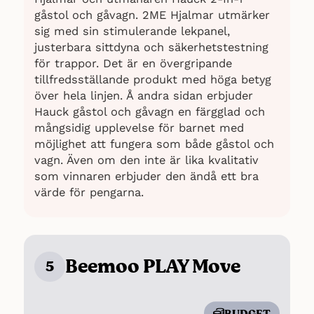
gåstol och gåvagn. 2ME Hjalmar utmärker
sig med sin stimulerande lekpanel,
justerbara sittdyna och säkerhetstestning
för trappor. Det är en övergripande
tillfredsställande produkt med höga betyg
över hela linjen. Å andra sidan erbjuder
Hauck gåstol och gåvagn en färgglad och
mångsidig upplevelse för barnet med
möjlighet att fungera som både gåstol och
vagn. Även om den inte är lika kvalitativ
som vinnaren erbjuder den ändå ett bra
värde för pengarna.
Beemoo PLAY Move
5
BUDGET