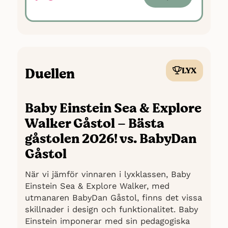
tidigare test och är extremt populär
på marknaden vilket talar för positiva
upplevelser hos användare.
Duellen
LYX
Baby Einstein Sea & Explore
Walker Gåstol – Bästa
gåstolen 2026! vs. BabyDan
Gåstol
När vi jämför vinnaren i lyxklassen, Baby
Einstein Sea & Explore Walker, med
utmanaren BabyDan Gåstol, finns det vissa
skillnader i design och funktionalitet. Baby
Einstein imponerar med sin pedagogiska