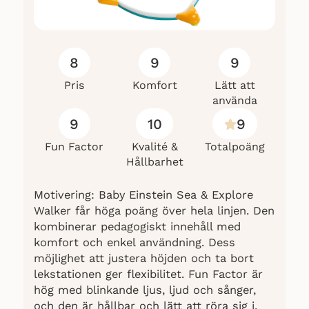
8
9
9
Pris
Komfort
Lätt att
använda
9
10
9
Fun Factor
Kvalité &
Totalpoäng
Hållbarhet
Motivering: Baby Einstein Sea & Explore
Walker får höga poäng över hela linjen. Den
kombinerar pedagogiskt innehåll med
komfort och enkel användning. Dess
möjlighet att justera höjden och ta bort
lekstationen ger flexibilitet. Fun Factor är
hög med blinkande ljus, ljud och sånger,
och den är hållbar och lätt att röra sig i.