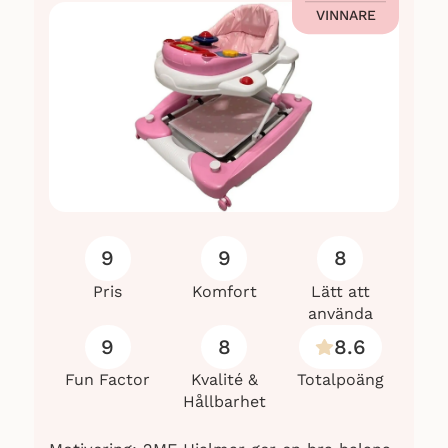
VINNARE
9
9
8
Pris
Komfort
Lätt att
använda
9
8
8.6
Fun Factor
Kvalité &
Totalpoäng
Hållbarhet