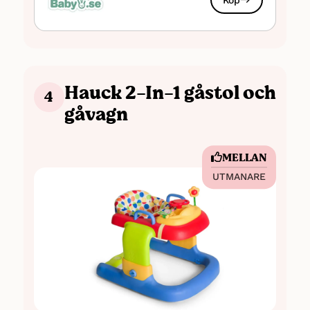
Hauck 2-In-1 gåstol och
4
gåvagn
MELLAN
UTMANARE