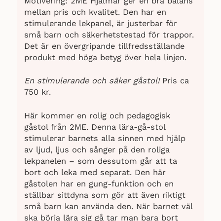
Motivering: 2ME Hjalmar ger en bra balans
mellan pris och kvalitet. Den har en
stimulerande lekpanel, är justerbar för
små barn och säkerhetstestad för trappor.
Det är en övergripande tillfredsställande
produkt med höga betyg över hela linjen.
En stimulerande och säker gåstol!
Pris ca
750 kr.
Här kommer en rolig och pedagogisk
gåstol från 2ME. Denna lära-gå-stol
stimulerar barnets alla sinnen med hjälp
av ljud, ljus och sånger på den roliga
lekpanelen – som dessutom går att ta
bort och leka med separat. Den här
gåstolen har en gung-funktion och en
ställbar sittdyna som gör att även riktigt
små barn kan använda den. När barnet väl
ska börja lära sig gå tar man bara bort