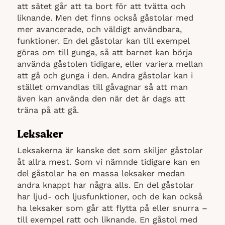
att sätet går att ta bort för att tvätta och
liknande. Men det finns också gåstolar med
mer avancerade, och väldigt användbara,
funktioner. En del gåstolar kan till exempel
göras om till gunga, så att barnet kan börja
använda gåstolen tidigare, eller variera mellan
att gå och gunga i den. Andra gåstolar kan i
stället omvandlas till gåvagnar så att man
även kan använda den när det är dags att
träna på att gå.
Leksaker
Leksakerna är kanske det som skiljer gåstolar
åt allra mest. Som vi nämnde tidigare kan en
del gåstolar ha en massa leksaker medan
andra knappt har några alls. En del gåstolar
har ljud- och ljusfunktioner, och de kan också
ha leksaker som går att flytta på eller snurra –
till exempel ratt och liknande. En gåstol med