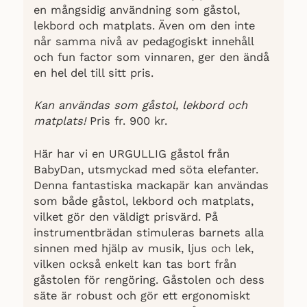
en mångsidig användning som gåstol,
lekbord och matplats. Även om den inte
når samma nivå av pedagogiskt innehåll
och fun factor som vinnaren, ger den ändå
en hel del till sitt pris.
Kan användas som gåstol, lekbord och
matplats!
Pris fr. 900 kr.
Här har vi en URGULLIG gåstol från
BabyDan, utsmyckad med söta elefanter.
Denna fantastiska mackapär kan användas
som både gåstol, lekbord och matplats,
vilket gör den väldigt prisvärd. På
instrumentbrädan stimuleras barnets alla
sinnen med hjälp av musik, ljus och lek,
vilken också enkelt kan tas bort från
gåstolen för rengöring. Gåstolen och dess
säte är robust och gör ett ergonomiskt