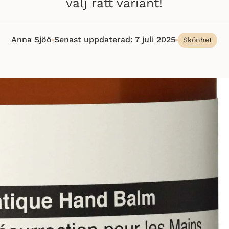
välj rätt variant!
Anna Sjöö
Senast uppdaterad: 7 juli 2025
Skönhet