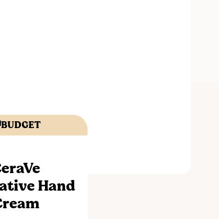
BUDGET
eraVe
ative Hand
Cream