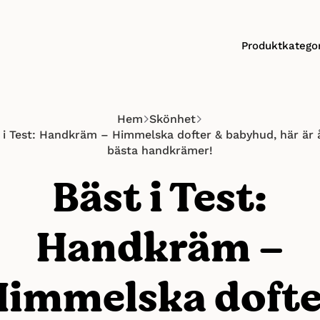
Produktkategor
Hem
Skönhet
 i Test: Handkräm – Himmelska dofter & babyhud, här är 
bästa handkrämer!
Bäst i Test:
Handkräm –
Himmelska dofte