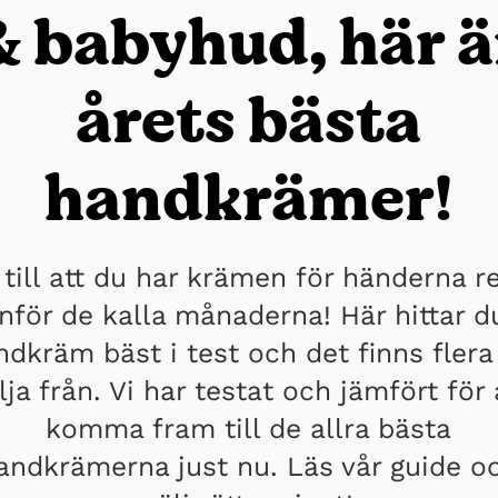
& babyhud, här ä
årets bästa
handkrämer!
 till att du har krämen för händerna r
inför de kalla månaderna! Här hittar d
ndkräm bäst i test och det finns flera 
lja från. Vi har testat och jämfört för 
komma fram till de allra bästa
andkrämerna just nu. Läs vår guide o