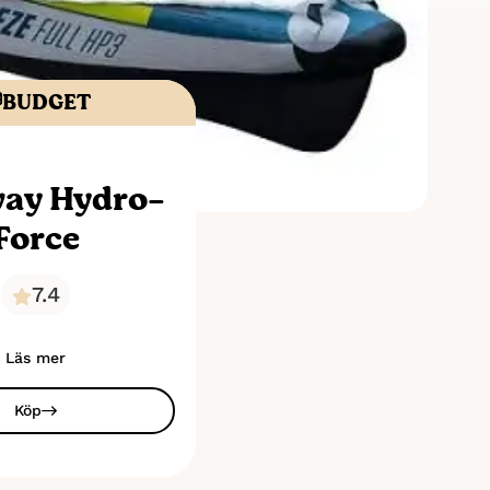
BUDGET
ay Hydro-
Force
7.4
Läs mer
Köp