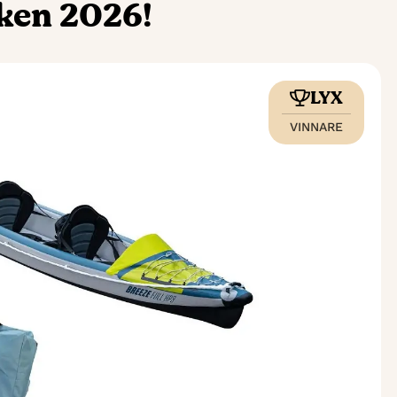
ken 2026!
LYX
VINNARE