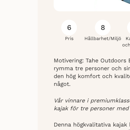
6
8
Pris
Hållbarhet/Miljö
K
och
Motivering: Tahe Outdoors 
rymma tre personer och si
den hög komfort och kvalit
något.
Vår vinnare i premiumklasse
kajak för tre personer med 
Denna högkvalitativa kajak