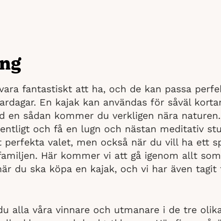
ing
vara fantastiskt att ha, och de kan passa perf
rdagar. En kajak kan användas för såväl korta
d en sådan kommer du verkligen nära naturen. 
entligt och få en lugn och nästan meditativ st
t perfekta valet, men också när du vill ha ett 
amiljen. Här kommer vi att gå igenom allt som
när du ska köpa en kajak, och vi har även tagit
.
du alla våra vinnare och utmanare i de tre olik