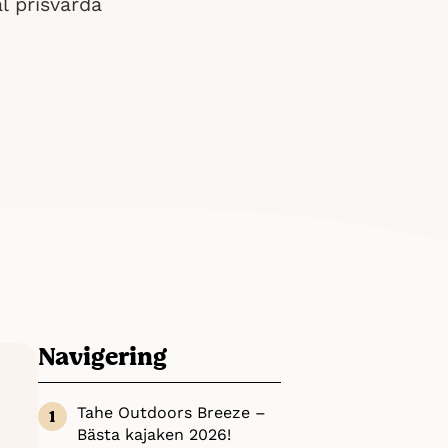
l prisvärda
Navigering
Tahe Outdoors Breeze –
Bästa kajaken 2026!