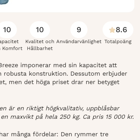
10
10
9
8.6
apacitet
Kvalitet och
Användarvänlighet
Totalpoäng
 Komfort
Hållbarhet
Breeze imponerar med sin kapacitet att
n robusta konstruktion. Dessutom erbjuder
et, men det höga priset drar ner betyget
n är en riktigt högkvalitativ, uppblåsbar
en maxvikt på hela 250 kg. Ca pris 15 000 kr.
 har många fördelar: Den rymmer tre