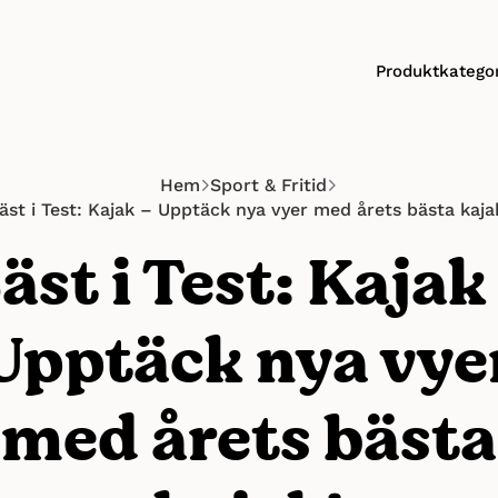
Produktkategor
Hem
Sport & Fritid
äst i Test: Kajak – Upptäck nya vyer med årets bästa kaja
äst i Test: Kajak
Upptäck nya vye
med årets bästa