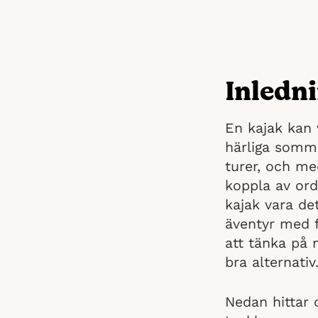
Inledn
En kajak kan 
härliga somma
turer, och me
koppla av ord
kajak vara de
äventyr med f
att tänka på 
bra alternativ
Nedan hittar 