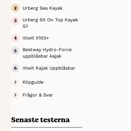
Urberg Sea Kayak
Urberg Sit On Top Kayak
G1
Itiwit X100+
Bestway Hydro-Force
uppblåsbar kajak
Itiwit Kajak Uppblåsbar
Köpguide
Frågor & Svar
Senaste testerna