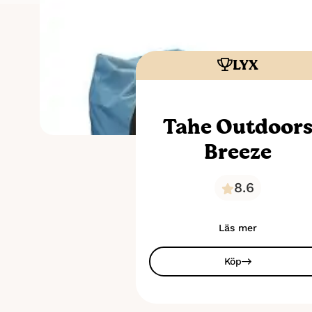
LYX
Tahe Outdoor
Breeze
8.6
Läs mer
Köp