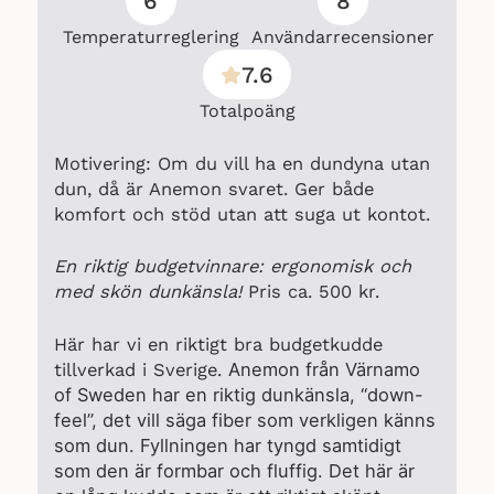
6
8
Temperaturreglering
Användarrecensioner
7.6
Totalpoäng
Motivering: Om du vill ha en dundyna utan
dun, då är Anemon svaret. Ger både
komfort och stöd utan att suga ut kontot.
En riktig budgetvinnare: ergonomisk och
med skön dunkänsla!
Pris ca. 500
kr.
Här har vi en riktigt bra budgetkudde
Anemon från Värnamo
tillverkad i Sverige.
of Sweden har en riktig dunkänsla,
“down-
feel”, det vill säga fiber som verkligen känns
som dun. Fyllningen har tyngd samtidigt
som den är formbar och fluffig. Det här är