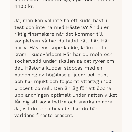
4400 kr.
Ja, man kan väl inte ha ett kudd-bäst-i-
test och inte ha med Hästens? Är du en
riktig finsmakare när det kommer till
sovplatsen så har du hittat rätt här. Här
har vi Hästens superkudde, kräm de la
kräm i kuddvärlden! Här har du moln och
sockervadd under skallen så det ryker om
det. Hästens kuddar stoppas med en
blandning av högklassig fjäder och dun,
och har mjukt och följsamt yttertyg i 100
procent bomull. Den är låg för att öppna
upp andningen optimalt under natten vilket
får dig att sova bättre och snarka mindre.
Ja, vill du unna huvudet har du här
världens finaste present.