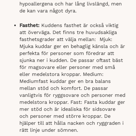
hypoallergena och har lång livslängd, men
de kan vara något dyra.
Fasthet:
Kuddens fasthet är också viktig
att överväga. Det finns tre huvudsakliga
fasthetsgrader att välja mellan:
Mjuk:
Mjuka kuddar ger en behaglig känsla och är
perfekta för personer som föredrar att
sjunka ner i kudden. De passar oftast bäst
för magsovare eller personer med små
eller medelstora kroppar. Medium:
Mediumfast kuddar ger en bra balans
mellan stöd och komfort. De passar
vanligtvis för ryggsovare och personer med
medelstora kroppar. Fast: Fasta kuddar ger
mer stöd och är idealiska för sidsovare
och personer med större kroppar. De
hjälper till att hålla nacken och ryggraden i
rätt linje under sömnen.