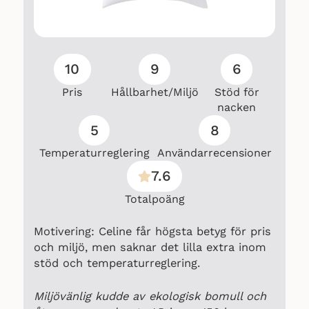
10
9
6
Pris
Hållbarhet/Miljö
Stöd för
nacken
5
8
Temperaturreglering
Användarrecensioner
7.6
Totalpoäng
Motivering: Celine får högsta betyg för pris
och miljö, men saknar det lilla extra inom
stöd och temperaturreglering.
Miljövänlig kudde av ekologisk bomull och