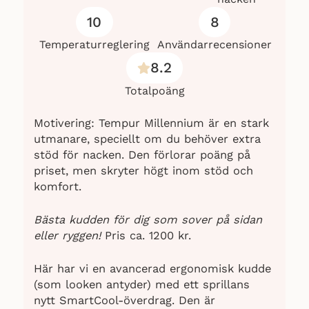
10
8
Temperaturreglering
Användarrecensioner
8.2
Totalpoäng
Motivering: Tempur Millennium är en stark
utmanare, speciellt om du behöver extra
stöd för nacken. Den förlorar poäng på
priset, men skryter högt inom stöd och
komfort.
Bästa kudden för dig som sover på sidan
eller ryggen!
Pris ca. 1200
kr.
Här har vi en avancerad ergonomisk kudde
(som looken antyder) med ett sprillans
nytt SmartCool-överdrag. Den är