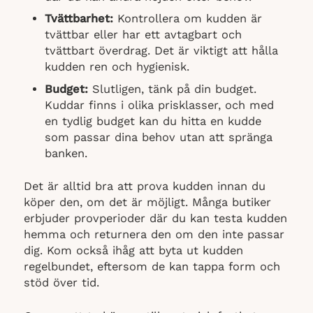
Tvättbarhet:
Kontrollera om kudden är
tvättbar eller har ett avtagbart och
tvättbart överdrag. Det är viktigt att hålla
kudden ren och hygienisk.
Budget:
Slutligen, tänk på din budget.
Kuddar finns i olika prisklasser, och med
en tydlig budget kan du hitta en kudde
som passar dina behov utan att spränga
banken.
Det är alltid bra att prova kudden innan du
köper den, om det är möjligt. Många butiker
erbjuder provperioder där du kan testa kudden
hemma och returnera den om den inte passar
dig. Kom också ihåg att byta ut kudden
regelbundet, eftersom de kan tappa form och
stöd över tid.