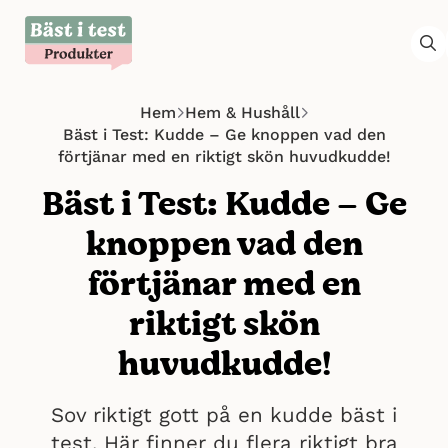
Hem
Hem & Hushåll
Bäst i Test: Kudde – Ge knoppen vad den
förtjänar med en riktigt skön huvudkudde!
Bäst i Test: Kudde – Ge
knoppen vad den
förtjänar med en
riktigt skön
huvudkudde!
Sov riktigt gott på en kudde bäst i
test. Här finner du flera riktigt bra