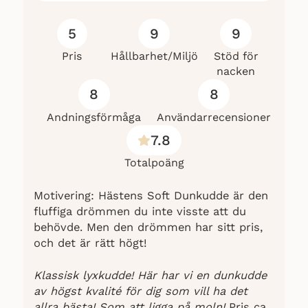
justerbara innehåll och OEKO-Tex
certifierade material balanserar den
5
9
9
mellan lyx och funktionalitet på helt ny
nivå. En andningsbar och
Pris
Hållbarhet/Miljö
Stöd för
temperaturreglerande konstruktion, grym
nacken
hållbarhet och 10-års garanti är pricken
8
8
över i för denna sängpartner som håller!
Andningsförmåga
Användarrecensioner
7.8
Totalpoäng
Motivering: Hästens Soft Dunkudde är den
fluffiga drömmen du inte visste att du
behövde. Men den drömmen har sitt pris,
och det är rätt högt!
Klassisk lyxkudde! Här har vi en dunkudde
av högst kvalité för dig som vill ha det
allra bästa! Som att ligga på moln!
Pris ca.