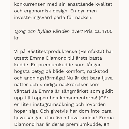
konkurrensen med sin enastående kvalitet
och ergonomisk design. En dyr men
investeringsvärd pärla för nacken.
Lyxig och hyllad världen över!
Pris ca. 1700
kr.
Vi på Bästitestprodukter.se (Hemfakta) har
utsett Emma Diamond till årets bästa
kudde. En premiumkudde som fångar
högsta betyg på både komfort, nackstöd
och andningsförmåga! Nu är det bara ljuva
nätter och smidiga nackrörelser som
väntar!
Ja Emma är sängmärket som glidit
upp till toppen hos konsumenterna! (Gör
en liten instagramsökning och lovorden
hopar sig). Och givetvis har dom inte bara
ljuva sängar utan även ljuva kuddar! Emma
en
Diamond här är deras premiumkudde,