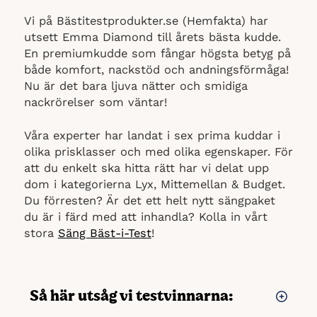
Vi på Bästitestprodukter.se (Hemfakta) har
utsett Emma Diamond till årets bästa kudde.
En premiumkudde som fångar högsta betyg på
både komfort, nackstöd och andningsförmåga!
Nu är det bara ljuva nätter och smidiga
nackrörelser som väntar!
Våra experter har landat i sex prima kuddar i
olika prisklasser och med olika egenskaper. För
att du enkelt ska hitta rätt har vi delat upp
dom i kategorierna Lyx, Mittemellan & Budget.
Du förresten? Är det ett helt nytt sängpaket
du är i färd med att inhandla? Kolla in vårt
stora
Säng Bäst-i-Test
!
Så här utsåg vi testvinnarna: