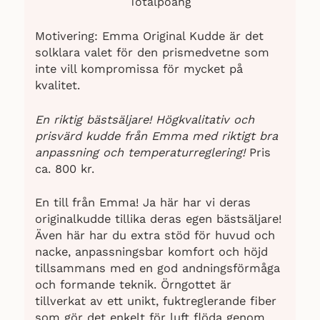
Totalpoäng
Motivering: Emma Original Kudde är det
solklara valet för den prismedvetne som
inte vill kompromissa för mycket på
kvalitet.
En riktig bästsäljare! Högkvalitativ och
prisvärd kudde från Emma med riktigt bra
anpassning och temperaturreglering!
Pris
ca. 800 kr.
En till från Emma! Ja här har vi deras
originalkudde tillika deras egen bästsäljare!
Även här har du extra stöd för huvud och
nacke, anpassningsbar komfort och höjd
tillsammans med en god andningsförmåga
och formande teknik. Örngottet är
tillverkat av ett unikt, fuktreglerande fiber
som gör det enkelt för luft flöda genom