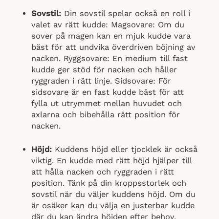
Sovstil:
Din sovstil spelar också en roll i
valet av rätt kudde:
Magsovare: Om du
sover på magen kan en mjuk kudde vara
bäst för att undvika överdriven böjning av
nacken. Ryggsovare: En medium till fast
kudde ger stöd för nacken och håller
ryggraden i rätt linje. Sidsovare: För
sidsovare är en fast kudde bäst för att
fylla ut utrymmet mellan huvudet och
axlarna och bibehålla rätt position för
nacken.
Höjd:
Kuddens höjd eller tjocklek är också
viktig. En kudde med rätt höjd hjälper till
att hålla nacken och ryggraden i rätt
position. Tänk på din kroppsstorlek och
sovstil när du väljer kuddens höjd. Om du
är osäker kan du välja en justerbar kudde
där du kan ändra höjden efter behov.