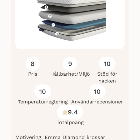
8
9
10
Pris
Hållbarhet/Miljö
Stöd för
nacken
10
10
Temperaturreglering
Användarrecensioner
9.4
Totalpoäng
Motivering: Emma Diamond krossar