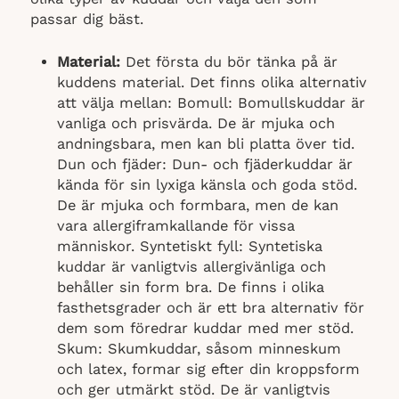
passar dig bäst.
Material:
Det första du bör tänka på är
kuddens material. Det finns olika alternativ
att välja mellan:
Bomull: Bomullskuddar är
vanliga och prisvärda. De är mjuka och
andningsbara, men kan bli platta över tid.
Dun och fjäder: Dun- och fjäderkuddar är
kända för sin lyxiga känsla och goda stöd.
De är mjuka och formbara, men de kan
vara allergiframkallande för vissa
människor. Syntetiskt fyll: Syntetiska
kuddar är vanligtvis allergivänliga och
behåller sin form bra. De finns i olika
fasthetsgrader och är ett bra alternativ för
dem som föredrar kuddar med mer stöd.
Skum: Skumkuddar, såsom minneskum
och latex, formar sig efter din kroppsform
och ger utmärkt stöd. De är vanligtvis