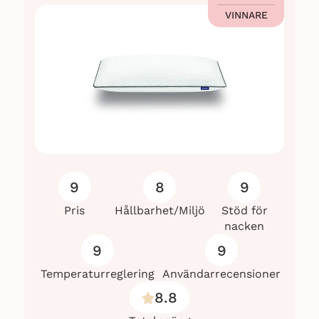
VINNARE
9
8
9
Pris
Hållbarhet/Miljö
Stöd för
nacken
9
9
Temperaturreglering
Användarrecensioner
8.8