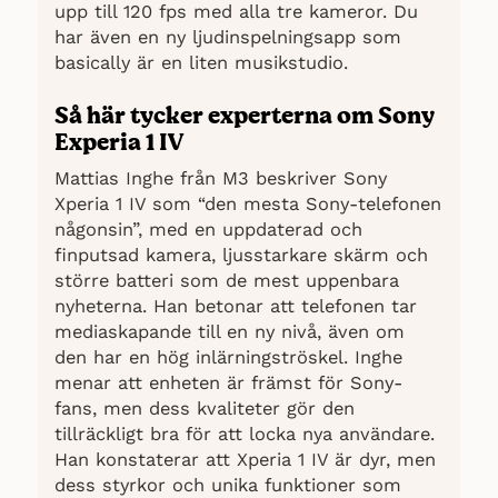
upp till 120 fps med alla tre kameror. Du
har även en ny ljudinspelningsapp som
basically är en liten musikstudio.
Så här tycker experterna om Sony
Experia 1 IV
Mattias Inghe från M3 beskriver Sony
Xperia 1 IV som “den mesta Sony-telefonen
någonsin”, med en uppdaterad och
finputsad kamera, ljusstarkare skärm och
större batteri som de mest uppenbara
nyheterna. Han betonar att telefonen tar
mediaskapande till en ny nivå, även om
den har en hög inlärningströskel. Inghe
menar att enheten är främst för Sony-
fans, men dess kvaliteter gör den
tillräckligt bra för att locka nya användare.
Han konstaterar att Xperia 1 IV är dyr, men
dess styrkor och unika funktioner som