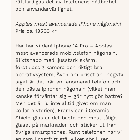
rättfärdigas det av telefonens hållbarhet
och användarvänlighet.
Apples mest avancerade iPhone någonsin!
Pris ca. 13500 kr.
Här har vi den! Iphone 14 Pro – Apples
mest avancerade mobiltelefon någonsin.
Blixtsnabb med ljusstark skärm,
förstklassig kamera och riktigt bra
operativsystem. Även om priset är i högsta
laget är det här en fenomenal telefon och
den bästa iphonen någonsin (vilket man
kanske förväntar sig – gör nytt gör bättre?
Men det är ju inte alltid givet om man
kollar historien). Framsidan i Ceramic
Shield-glas är det bästa och mest tåliga
glaset på marknaden och sticker ut från
övriga smartphones. Runt telefonen har vi
en ram i rostfritt stål vilket gör luren