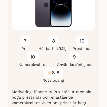
7
8
10
Pris
Hållbarhet/Miljö
Prestanda
10
9
Kamerakvalitet
Användarvänlighet
8.8
Totalpoäng
Motivering: iPhone 14 Pro står ut med sin
höga prestanda och enastående
kamerakvalitet. Även om priset är högt,