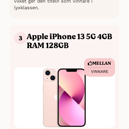
vilket ger den titeln som vinnare i
lyxklassen.
Apple iPhone 13 5G 4GB
3
RAM 128GB
MELLAN
VINNARE