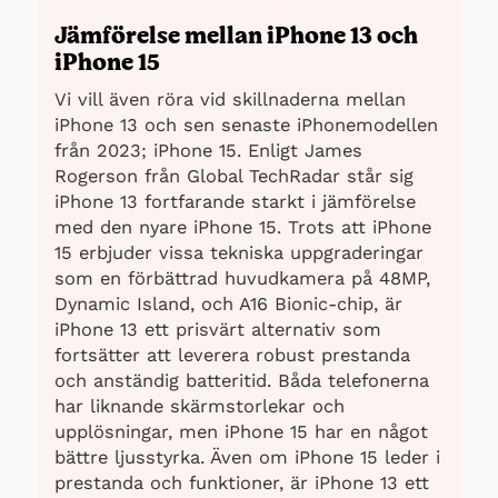
Jämförelse mellan iPhone 13 och
iPhone 15
Vi vill även röra vid skillnaderna mellan
iPhone 13 och sen senaste iPhonemodellen
från 2023; iPhone 15. Enligt James
Rogerson från Global TechRadar står sig
iPhone 13 fortfarande starkt i jämförelse
med den nyare iPhone 15. Trots att iPhone
15 erbjuder vissa tekniska uppgraderingar
som en förbättrad huvudkamera på 48MP,
Dynamic Island, och A16 Bionic-chip, är
iPhone 13 ett prisvärt alternativ som
fortsätter att leverera robust prestanda
och anständig batteritid. Båda telefonerna
har liknande skärmstorlekar och
upplösningar, men iPhone 15 har en något
bättre ljusstyrka. Även om iPhone 15 leder i
prestanda och funktioner, är iPhone 13 ett