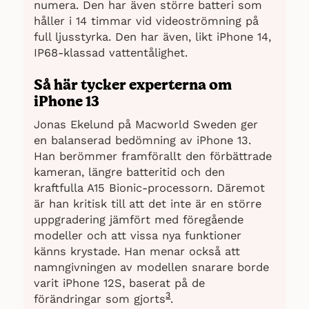
numera. Den har även större batteri som
håller i 14 timmar vid videoströmning på
full ljusstyrka. Den har även, likt iPhone 14,
IP68-klassad vattentålighet.
Så här tycker experterna om
iPhone 13
Jonas Ekelund på Macworld Sweden ger
en balanserad bedömning av iPhone 13.
Han berömmer framförallt den förbättrade
kameran, längre batteritid och den
kraftfulla A15 Bionic-processorn. Däremot
är han kritisk till att det inte är en större
uppgradering jämfört med föregående
modeller och att vissa nya funktioner
känns krystade. Han menar också att
namngivningen av modellen snarare borde
varit iPhone 12S, baserat på de
3
förändringar som gjorts
.