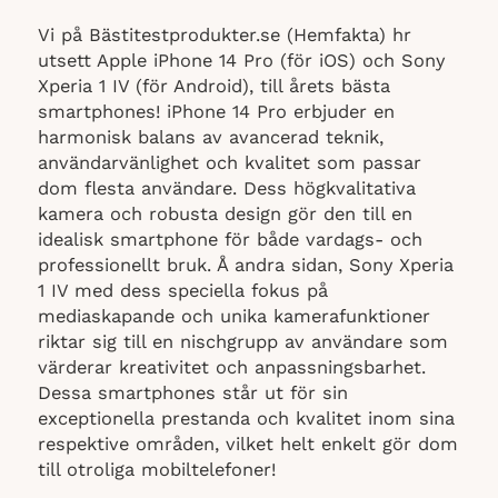
Vi på Bästitestprodukter.se (Hemfakta) hr
utsett Apple iPhone 14 Pro (för iOS) och Sony
Xperia 1 IV (för Android), till årets bästa
smartphones! iPhone 14 Pro erbjuder en
harmonisk balans av avancerad teknik,
användarvänlighet och kvalitet som passar
dom flesta användare. Dess högkvalitativa
kamera och robusta design gör den till en
idealisk smartphone för både vardags- och
professionellt bruk. Å andra sidan, Sony Xperia
1 IV med dess speciella fokus på
mediaskapande och unika kamerafunktioner
riktar sig till en nischgrupp av användare som
värderar kreativitet och anpassningsbarhet.
Dessa smartphones står ut för sin
exceptionella prestanda och kvalitet inom sina
respektive områden, vilket helt enkelt gör dom
till otroliga mobiltelefoner!