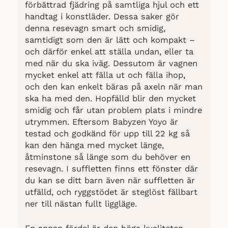
förbättrad fjädring på samtliga hjul och ett
handtag i konstläder. Dessa saker gör
denna resevagn smart och smidig,
samtidigt som den är lätt och kompakt –
och därför enkel att ställa undan, eller ta
med när du ska iväg. Dessutom är vagnen
mycket enkel att fälla ut och fälla ihop,
och den kan enkelt bäras på axeln när man
ska ha med den. Hopfälld blir den mycket
smidig och får utan problem plats i mindre
utrymmen. Eftersom Babyzen Yoyo är
testad och godkänd för upp till 22 kg så
kan den hänga med mycket länge,
åtminstone så länge som du behöver en
resevagn. I suffletten finns ett fönster där
du kan se ditt barn även när suffletten är
utfälld, och ryggstödet är steglöst fällbart
ner till nästan fullt liggläge.