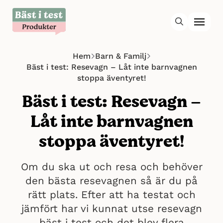
Hem
Barn & Familj
Bäst i test: Resevagn – Låt inte barnvagnen
stoppa äventyret!
Bäst i test: Resevagn –
Låt inte barnvagnen
stoppa äventyret!
Om du ska ut och resa och behöver
den bästa resevagnen så är du på
rätt plats. Efter att ha testat och
jämfört har vi kunnat utse resevagn
bäst i test och det blev flera