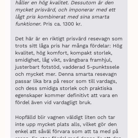
håller en hög kvalitet. Dessutom är den
mycket prisvärd, och imponerar med ett
lågt pris kombinerat med sina smarta
funktioner.
Pris ca. 1300 kr.
Det här är en riktigt prisvärd resevagn som
trots sitt låga pris har många fördelar: Hög
kvalitet, hög komfort, kompakt storlek,
smidighet, låg vikt, svängbara framhjul,
justerbart fotstöd, vadderad 5-punktssele
och mycket mer. Denna smarta resevagn
passar lika bra på resor som till vardags,
och dess smidiga storlek och praktiska
egenskaper kommer definitivt att vara en
fördel även vid vardagligt bruk.
Hopfälld blir vagnen väldigt liten och tar
inte upp mycket plats alls, vilket gör den
enkel att såväl förvara som att ta med på