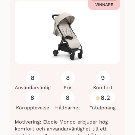
VINNARE
8
8
9
Användarvänlig
Pris
Komfort
8
8
8.2
Körupplevelse
Hållbarhet
Totalpoäng
Motivering: Elodie Mondo erbjuder hög
komfort och användarvänlighet till ett