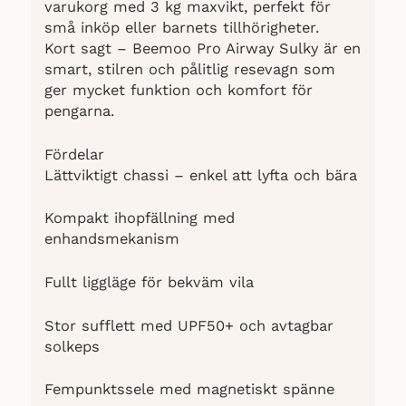
varukorg med 3 kg maxvikt, perfekt för
små inköp eller barnets tillhörigheter.
Kort sagt – Beemoo Pro Airway Sulky är en
smart, stilren och pålitlig resevagn som
ger mycket funktion och komfort för
pengarna.
Fördelar
Lättviktigt chassi – enkel att lyfta och bära
Kompakt ihopfällning med
enhandsmekanism
Fullt liggläge för bekväm vila
Stor sufflett med UPF50+ och avtagbar
solkeps
Fempunktssele med magnetiskt spänne