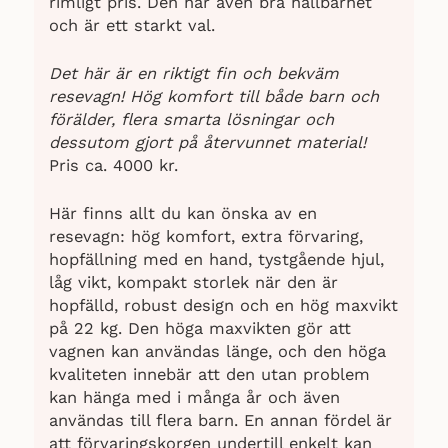
rimligt pris. Den har även bra hållbarhet
och är ett starkt val.
Det här är en riktigt fin och bekväm
resevagn! Hög komfort till både barn och
förälder, flera smarta lösningar och
dessutom gjort på återvunnet material!
Pris ca. 4000 kr.
Här finns allt du kan önska av en
resevagn: hög komfort, extra förvaring,
hopfällning med en hand, tystgående hjul,
låg vikt, kompakt storlek när den är
hopfälld, robust design och en hög maxvikt
på 22 kg. Den höga maxvikten gör att
vagnen kan användas länge, och den höga
kvaliteten innebär att den utan problem
kan hänga med i många år och även
användas till flera barn. En annan fördel är
att förvaringskorgen undertill enkelt kan