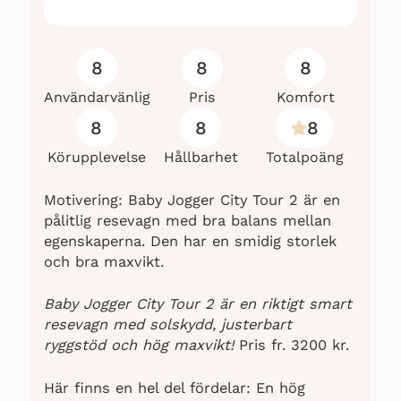
8
8
8
Användarvänlig
Pris
Komfort
8
8
8
Körupplevelse
Hållbarhet
Totalpoäng
Motivering: Baby Jogger City Tour 2 är en
pålitlig resevagn med bra balans mellan
egenskaperna. Den har en smidig storlek
och bra maxvikt.
Baby Jogger City Tour 2 är en riktigt smart
resevagn med solskydd, justerbart
ryggstöd och hög maxvikt!
Pris fr. 3200 kr.
Här finns en hel del fördelar: En hög