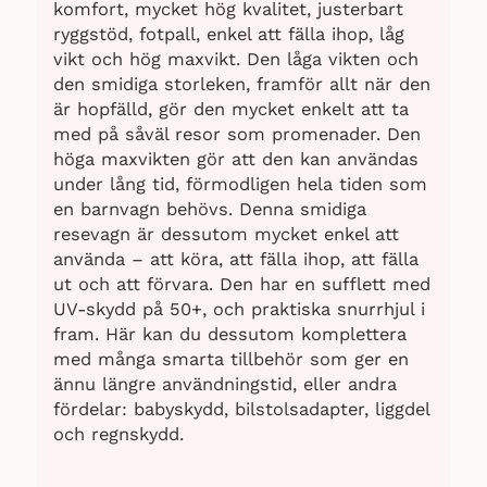
komfort, mycket hög kvalitet, justerbart
ryggstöd, fotpall, enkel att fälla ihop, låg
vikt och hög maxvikt. Den låga vikten och
den smidiga storleken, framför allt när den
är hopfälld, gör den mycket enkelt att ta
med på såväl resor som promenader. Den
höga maxvikten gör att den kan användas
under lång tid, förmodligen hela tiden som
en barnvagn behövs. Denna smidiga
resevagn är dessutom mycket enkel att
använda – att köra, att fälla ihop, att fälla
ut och att förvara. Den har en sufflett med
UV-skydd på 50+, och praktiska snurrhjul i
fram. Här kan du dessutom komplettera
med många smarta tillbehör som ger en
ännu längre användningstid, eller andra
fördelar: babyskydd, bilstolsadapter, liggdel
och regnskydd.