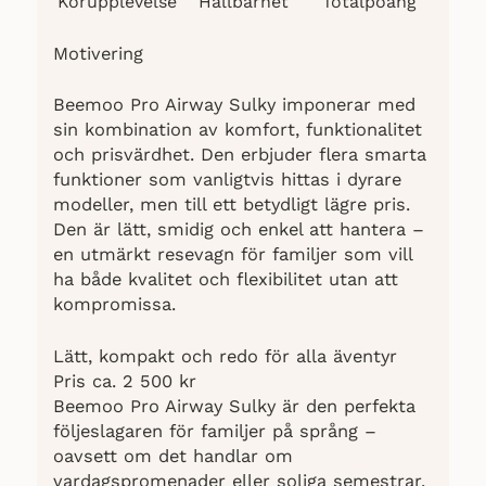
Körupplevelse
Hållbarhet
Totalpoäng
Motivering
Beemoo Pro Airway Sulky imponerar med
sin kombination av komfort, funktionalitet
och prisvärdhet. Den erbjuder flera smarta
funktioner som vanligtvis hittas i dyrare
modeller, men till ett betydligt lägre pris.
Den är lätt, smidig och enkel att hantera –
en utmärkt resevagn för familjer som vill
ha både kvalitet och flexibilitet utan att
kompromissa.
Lätt, kompakt och redo för alla äventyr
Pris ca. 2 500 kr
Beemoo Pro Airway Sulky är den perfekta
följeslagaren för familjer på språng –
oavsett om det handlar om
vardagspromenader eller soliga semestrar.