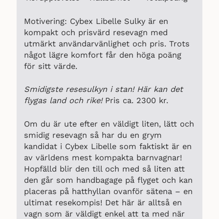
Motivering: Cybex Libelle Sulky är en
kompakt och prisvärd resevagn med
utmärkt användarvänlighet och pris. Trots
något lägre komfort får den höga poäng
för sitt värde.
Smidigste resesulkyn i stan! Här kan det
flygas land och rike!
Pris ca. 2300 kr.
Om du är ute efter en väldigt liten, lätt och
smidig resevagn så har du en grym
kandidat i Cybex Libelle som faktiskt är en
av världens mest kompakta barnvagnar!
Hopfälld blir den till och med så liten att
den går som handbagage på flyget och kan
placeras på hatthyllan ovanför sätena – en
ultimat resekompis! Det här är alltså en
vagn som är väldigt enkel att ta med när