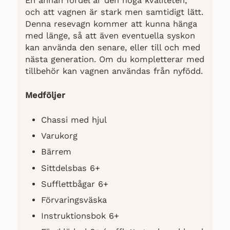
En annan fördel är den höga kvaliteten,
och att vagnen är stark men samtidigt lätt.
Denna resevagn kommer att kunna hänga
med länge, så att även eventuella syskon
kan använda den senare, eller till och med
nästa generation. Om du kompletterar med
tillbehör kan vagnen användas från nyfödd.
Medföljer
Chassi med hjul
Varukorg
Bärrem
Sittdelsbas 6+
Sufflettbågar 6+
Förvaringsväska
Instruktionsbok 6+