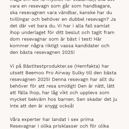
vara en resevagn som går som handbagare,
ska resevagnen vara vändbar, kanske har du
tvillingar och behöver en dubbel resevagn? Ja
det där vet bara du. Vi har i alla fall samlat
ihop underlaget för ditt beslut och tagit fram
dom resevagnar som är bäst i test! Här
kommer några riktigt vassa kandidater och
den bästa resevagnen 2025!
Vi på Bästitestprodukter.se (Hemfakta) har
utsett Beemoo Pro Airway Sulky till den bästa
resevagnen 2025! Denna resevagn har allt du
behöver för att resa smidigt! Den är nätt, lätt
att fälla ihop, har låg vikt och upplevs som
mycket bekväm hos barnen. Sen skadar det ju
inte att den är snygg också!
Våra experter har landat i sex prima
Resevagnar i olika prisklasser och för olika