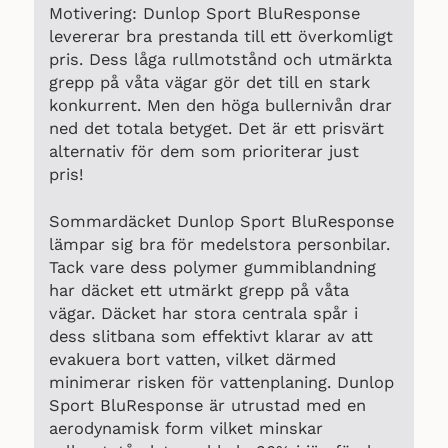
Motivering: Dunlop Sport BluResponse
levererar bra prestanda till ett överkomligt
pris. Dess låga rullmotstånd och utmärkta
grepp på våta vägar gör det till en stark
konkurrent. Men den höga bullernivån drar
ned det totala betyget. Det är ett prisvärt
alternativ för dem som prioriterar just
pris!
Sommardäcket Dunlop Sport BluResponse
lämpar sig bra för medelstora personbilar.
Tack vare dess polymer gummiblandning
har däcket ett utmärkt grepp på våta
vägar. Däcket har stora centrala spår i
dess slitbana som effektivt klarar av att
evakuera bort vatten, vilket därmed
minimerar risken för vattenplaning. Dunlop
Sport BluResponse är utrustad med en
aerodynamisk form vilket minskar