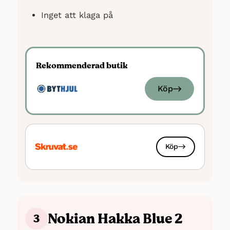
Inget att klaga på
Rekommenderad butik
Köp
Köp
Nokian Hakka Blue 2
3