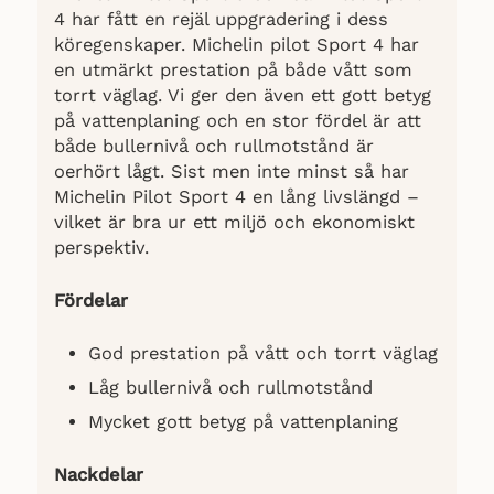
4 har fått en rejäl uppgradering i dess
köregenskaper. Michelin pilot Sport 4 har
en utmärkt prestation på både vått som
torrt väglag. Vi ger den även ett gott betyg
på vattenplaning och en stor fördel är att
både bullernivå och rullmotstånd är
oerhört lågt. Sist men inte minst så har
Michelin Pilot Sport 4 en lång livslängd –
vilket är bra ur ett miljö och ekonomiskt
perspektiv.
Fördelar
God prestation på vått och torrt väglag
Låg bullernivå och rullmotstånd
Mycket gott betyg på vattenplaning
Nackdelar