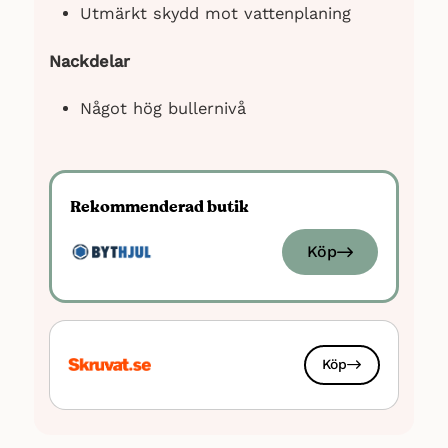
Utmärkt skydd mot vattenplaning
Nackdelar
Något hög bullernivå
Rekommenderad butik
Köp
Köp