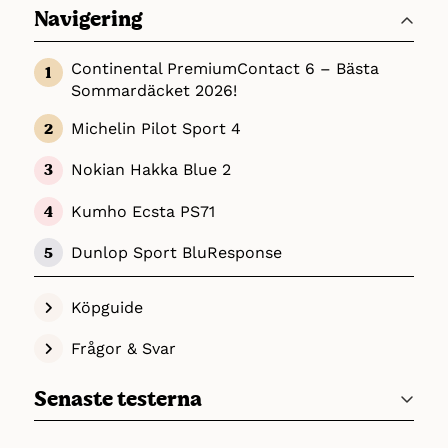
Navigering
Continental PremiumContact 6 – Bästa
Sommardäcket 2026!
Michelin Pilot Sport 4
Nokian Hakka Blue 2
Kumho Ecsta PS71
Dunlop Sport BluResponse
Köpguide
Frågor & Svar
Senaste testerna
Det bästa blancolånet 2026 – En jämförelse av