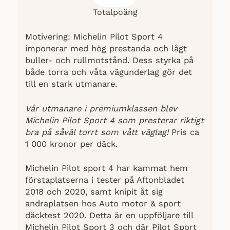
Totalpoäng
Motivering: Michelin Pilot Sport 4
imponerar med hög prestanda och lågt
buller- och rullmotstånd. Dess styrka på
både torra och våta vägunderlag gör det
till en stark utmanare.
Vår utmanare i premiumklassen blev
Michelin Pilot Sport 4 som presterar riktigt
bra på såväl torrt som vått väglag!
Pris ca
1 000 kronor per däck.
Michelin Pilot sport 4 har kammat hem
förstaplatserna i tester på Aftonbladet
2018 och 2020, samt knipit åt sig
andraplatsen hos Auto motor & sport
däcktest 2020. Detta är en uppföljare till
Michelin Pilot Sport 3 och där Pilot Sport