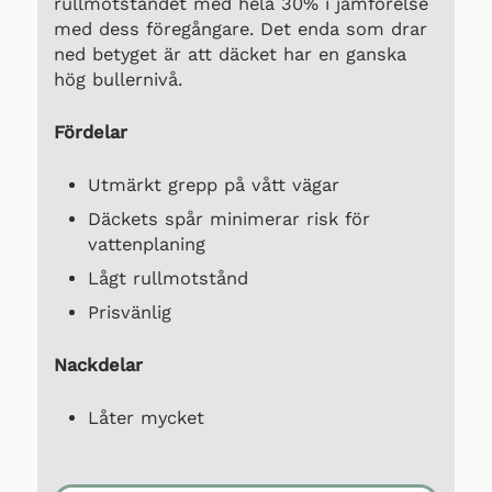
rullmotståndet med hela 30% i jämförelse
med dess föregångare. Det enda som drar
ned betyget är att däcket har en ganska
hög bullernivå.
Fördelar
Utmärkt grepp på vått vägar
Däckets spår minimerar risk för
vattenplaning
Lågt rullmotstånd
Prisvänlig
Nackdelar
Låter mycket