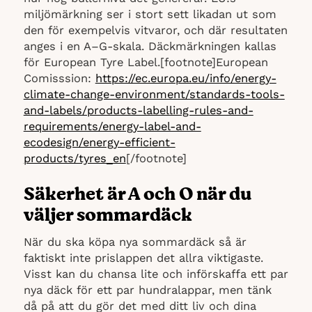
miljömärkning ser i stort sett likadan ut som
den för exempelvis vitvaror, och där resultaten
anges i en A–G-skala. Däckmärkningen kallas
för European Tyre Label.[footnote]European
Comisssion:
https://ec.europa.eu/info/energy-
climate-change-environment/standards-tools-
and-labels/products-labelling-rules-and-
requirements/energy-label-and-
ecodesign/energy-efficient-
products/tyres_en
[/footnote]
Säkerhet är A och O när du
väljer sommardäck
När du ska köpa nya sommardäck så är
faktiskt inte prislappen det allra viktigaste.
Visst kan du chansa lite och införskaffa ett par
nya däck för ett par hundralappar, men tänk
då på att du gör det med ditt liv och dina