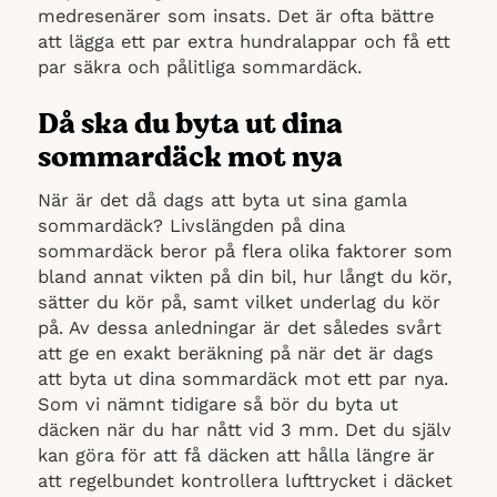
medresenärer som insats. Det är ofta bättre
att lägga ett par extra hundralappar och få ett
par säkra och pålitliga sommardäck.
Då ska du byta ut dina
sommardäck mot nya
När är det då dags att byta ut sina gamla
sommardäck? Livslängden på dina
sommardäck beror på flera olika faktorer som
bland annat vikten på din bil, hur långt du kör,
sätter du kör på, samt vilket underlag du kör
på. Av dessa anledningar är det således svårt
att ge en exakt beräkning på när det är dags
att byta ut dina sommardäck mot ett par nya.
Som vi nämnt tidigare så bör du byta ut
däcken när du har nått vid 3 mm. Det du själv
kan göra för att få däcken att hålla längre är
att regelbundet kontrollera lufttrycket i däcket