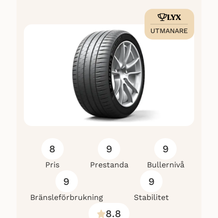
LYX
UTMANARE
8
9
9
Pris
Prestanda
Bullernivå
9
9
Bränsleförbrukning
Stabilitet
8.8