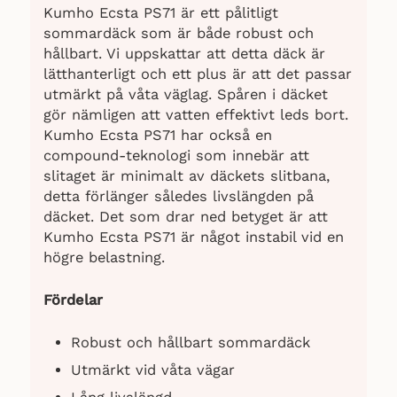
Kumho Ecsta PS71 är ett pålitligt
sommardäck som är både robust och
hållbart. Vi uppskattar att detta däck är
lätthanterligt och ett plus är att det passar
utmärkt på våta väglag. Spåren i däcket
gör nämligen att vatten effektivt leds bort.
Kumho Ecsta PS71 har också en
compound-teknologi som innebär att
slitaget är minimalt av däckets slitbana,
detta förlänger således livslängden på
däcket. Det som drar ned betyget är att
Kumho Ecsta PS71 är något instabil vid en
högre belastning.
Fördelar
Robust och hållbart sommardäck
Utmärkt vid våta vägar