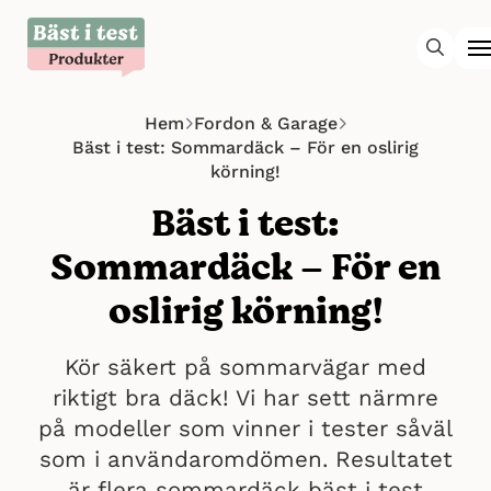
Hem
Fordon & Garage
Bäst i test: Sommardäck – För en oslirig
körning!
Bäst i test:
Sommardäck – För en
oslirig körning!
Kör säkert på sommarvägar med
riktigt bra däck! Vi har sett närmre
på modeller som vinner i tester såväl
som i användaromdömen. Resultatet
är flera sommardäck bäst i test