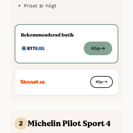
Priset är högt
Rekommenderad butik
Köp
Köp
Michelin Pilot Sport 4
2