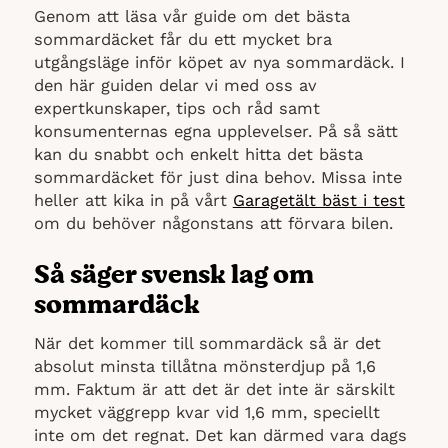
Genom att läsa vår guide om det bästa
sommardäcket får du ett mycket bra
utgångsläge inför köpet av nya sommardäck. I
den här guiden delar vi med oss av
expertkunskaper, tips och råd samt
konsumenternas egna upplevelser. På så sätt
kan du snabbt och enkelt hitta det bästa
sommardäcket för just dina behov. Missa inte
heller att kika in på vårt
Garagetält bäst i test
om du behöver någonstans att förvara bilen.
Så säger svensk lag om
sommardäck
När det kommer till sommardäck så är det
absolut minsta tillåtna mönsterdjup på 1,6
mm. Faktum är att det är det inte är särskilt
mycket väggrepp kvar vid 1,6 mm, speciellt
inte om det regnat. Det kan därmed vara dags