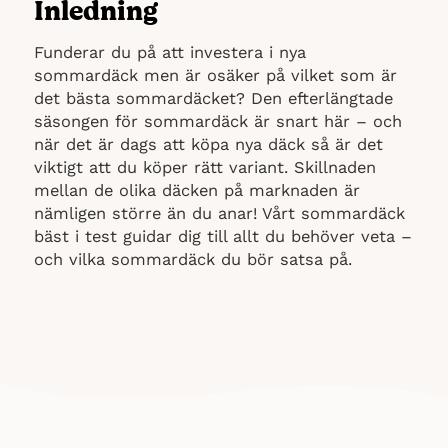
Inledning
Funderar du på att investera i nya
sommardäck men är osäker på vilket som är
det bästa sommardäcket? Den efterlängtade
säsongen för sommardäck är snart här – och
när det är dags att köpa nya däck så är det
viktigt att du köper rätt variant. Skillnaden
mellan de olika däcken på marknaden är
nämligen större än du anar! Vårt sommardäck
bäst i test guidar dig till allt du behöver veta –
och vilka sommardäck du bör satsa på.