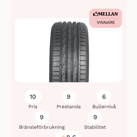
MELLAN
VINNARE
10
9
6
Pris
Prestanda
Bullernivå
9
9
Bränsleförbrukning
Stabilitet