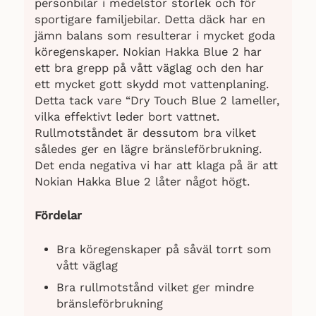
personbilar i medelstor storlek och för
sportigare familjebilar. Detta däck har en
jämn balans som resulterar i mycket goda
köregenskaper. Nokian Hakka Blue 2 har
ett bra grepp på vått väglag och den har
ett mycket gott skydd mot vattenplaning.
Detta tack vare “Dry Touch Blue 2 lameller,
vilka effektivt leder bort vattnet.
Rullmotståndet är dessutom bra vilket
således ger en lägre bränsleförbrukning.
Det enda negativa vi har att klaga på är att
Nokian Hakka Blue 2 låter något högt.
Fördelar
Bra köregenskaper på såväl torrt som
vått väglag
Bra rullmotstånd vilket ger mindre
bränsleförbrukning