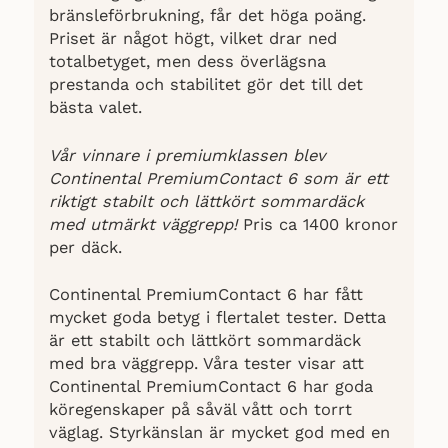
bränsleförbrukning, får det höga poäng.
Priset är något högt, vilket drar ned
totalbetyget, men dess överlägsna
prestanda och stabilitet gör det till det
bästa valet.
Vår vinnare i premiumklassen blev
Continental PremiumContact 6 som är ett
riktigt stabilt och lättkört sommardäck
med utmärkt väggrepp!
Pris ca 1400 kronor
per däck.
Continental PremiumContact 6 har fått
mycket goda betyg i flertalet tester. Detta
är ett stabilt och lättkört sommardäck
med bra väggrepp. Våra tester visar att
Continental PremiumContact 6 har goda
köregenskaper på såväl vått och torrt
väglag. Styrkänslan är mycket god med en