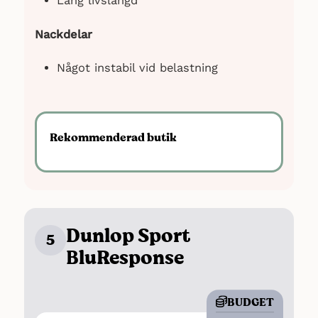
Lång livslängd
Nackdelar
Något instabil vid belastning
Rekommenderad butik
Dunlop Sport
5
BluResponse
BUDGET