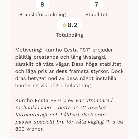
8
7
Bränsleförbrukning
Stabilitet
8.2
Totalpoäng
Motivering: Kumho Ecsta PS71 erbjuder
pålitlig prestanda och lång livslängd,
särskilt på våta vägar. Dess höga stabilitet
och låga pris är dess främsta styrkor. Dock
dras betyget ned av dess något instabila
hantering vid högre belastning.
Kumho Ecsta PS71 blev
vår utmanare i
mellanklassen – detta är ett mycket
lätthanterligt och hållbart däck som
passar speciellt bra för våta väglag.
Pris ca
800 kronor.