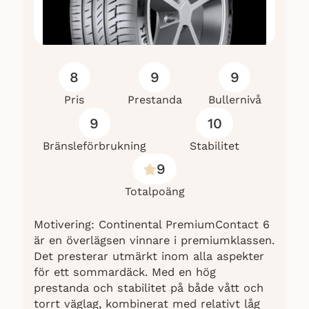
8
9
9
Pris
Prestanda
Bullernivå
9
10
Bränsleförbrukning
Stabilitet
9
Totalpoäng
Motivering: Continental PremiumContact 6
är en överlägsen vinnare i premiumklassen.
Det presterar utmärkt inom alla aspekter
för ett sommardäck. Med en hög
prestanda och stabilitet på både vått och
torrt väglag, kombinerat med relativt låg