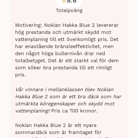
8.6
Totalpoäng
Motivering: Nokian Hakka Blue 2 levererar
hög prestanda och utmärkt skydd mot
vattenplaning till ett överkomligt pris. Det
har enastående bränsleeffektivitet, men
den något höga bullernivån drar ned
totalbetyget. Det är ett starkt val för dem
som söker bra prestanda till ett rimligt
pris.
Vår vinnare i mellanklassen blev Nokian
Hakka Blue 2 som är ett bra däck som har
utmärkta köregenskaper och skydd mot
vattenplaning!
Pris ca 700 kronor.
Nokian Hakka Blue 2 är ett nyare
sommardäck som är framtaget för