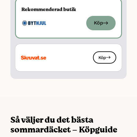
Rekommenderad butik
Köp
Köp
Så väljer du det bästa
sommardäcket – Köpguide