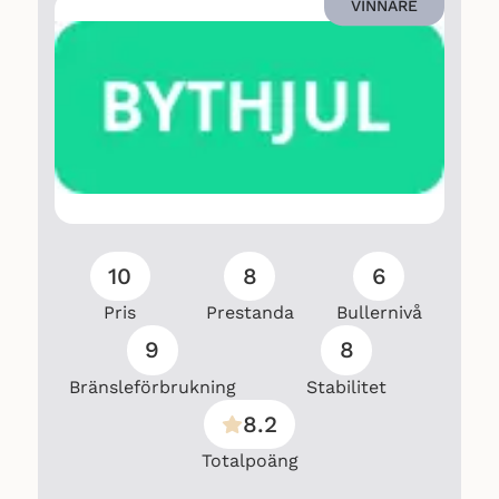
VINNARE
10
8
6
Pris
Prestanda
Bullernivå
9
8
Bränsleförbrukning
Stabilitet
8.2
Totalpoäng