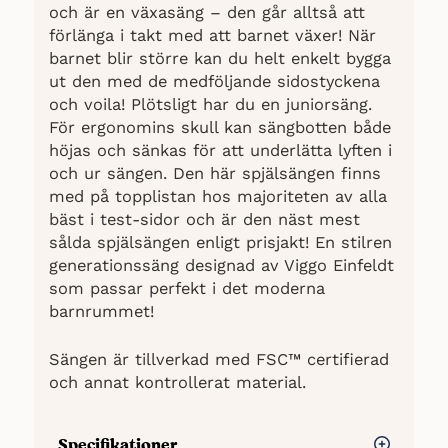
och är en växasäng – den går alltså att
förlänga i takt med att barnet växer! När
barnet blir större kan du helt enkelt bygga
ut den med de medföljande sidostyckena
och voila! Plötsligt har du en juniorsäng.
För ergonomins skull kan sängbotten både
höjas och sänkas för att underlätta lyften i
och ur sängen. Den här spjälsängen finns
med på topplistan hos majoriteten av alla
bäst i test-sidor och är den näst mest
sålda spjälsängen enligt prisjakt! En stilren
generationssäng designad av Viggo Einfeldt
som passar perfekt i det moderna
barnrummet!
Sängen är tillverkad med FSC™ certifierad
och annat kontrollerat material.
Specifikationer