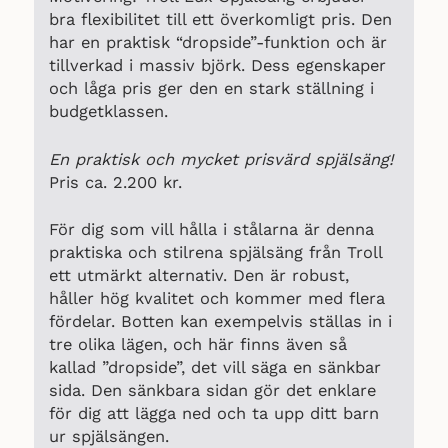
bra flexibilitet till ett överkomligt pris. Den
har en praktisk “dropside”-funktion och är
tillverkad i massiv björk. Dess egenskaper
och låga pris ger den en stark ställning i
budgetklassen.
En praktisk och mycket prisvärd spjälsäng!
Pris ca. 2.200 kr.
För dig som vill hålla i stålarna är denna
praktiska och stilrena spjälsäng från Troll
ett utmärkt alternativ. Den är robust,
håller hög kvalitet och kommer med flera
fördelar. Botten kan exempelvis ställas in i
tre olika lägen, och här finns även så
kallad ”dropside”, det vill säga en sänkbar
sida. Den sänkbara sidan gör det enklare
för dig att lägga ned och ta upp ditt barn
ur spjälsängen.