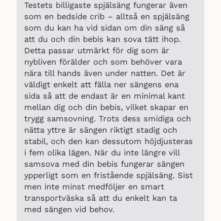
Testets billigaste spjälsäng fungerar även
som en bedside crib – alltså en spjälsäng
som du kan ha vid sidan om din säng så
att du och din bebis kan sova tätt ihop.
Detta passar utmärkt för dig som är
nybliven förälder och som behöver vara
nära till hands även under natten. Det är
väldigt enkelt att fälla ner sängens ena
sida så att de endast är en minimal kant
mellan dig och din bebis, vilket skapar en
trygg samsovning. Trots dess smidiga och
nätta yttre är sängen riktigt stadig och
stabil, och den kan dessutom höjdjusteras
i fem olika lägen. När du inte längre vill
samsova med din bebis fungerar sängen
ypperligt som en fristående spjälsäng. Sist
men inte minst medföljer en smart
transportväska så att du enkelt kan ta
med sängen vid behov.