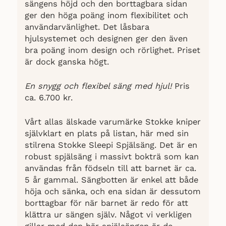
sängens höjd och den borttagbara sidan
ger den höga poäng inom flexibilitet och
användarvänlighet. Det låsbara
hjulsystemet och designen ger den även
bra poäng inom design och rörlighet. Priset
är dock ganska högt.
En snygg och flexibel säng med hjul!
Pris
ca. 6.700 kr.
Vårt allas älskade varumärke Stokke kniper
självklart en plats på listan, här med sin
stilrena Stokke Sleepi Spjälsäng. Det är en
robust spjälsäng i massivt bokträ som kan
användas från födseln till att barnet är ca.
5 år gammal. Sängbotten är enkel att både
höja och sänka, och ena sidan är dessutom
borttagbar för när barnet är redo för att
klättra ur sängen själv. Något vi verkligen