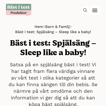
Hem
Barn & Familj
Bäst i test: Spjälsäng – Sleep like a baby!
Bäst i test: Spjälsäng –
Sleep like a baby!
Satsa på en spjälsäng bäst i test! Vi
har tagit fram flera värdiga vinnare
av vårt test i olika kategorier så att
du kan finna sängen till din bebis. Se
närmre på vårt omdöme och den
information vi ger dig så att du kan
köpa bäst spjälsäng.