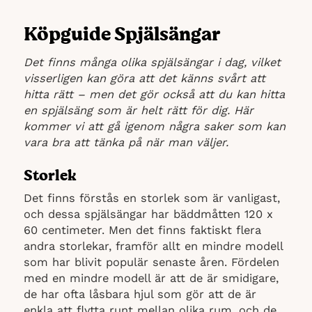
Köpguide Spjälsängar
Det finns många olika spjälsängar i dag, vilket
visserligen kan göra att det känns svårt att
hitta rätt – men det gör också att du kan hitta
en spjälsäng som är helt rätt för dig. Här
kommer vi att gå igenom några saker som kan
vara bra att tänka på när man väljer.
Storlek
Det finns förstås en storlek som är vanligast,
och dessa spjälsängar har bäddmåtten 120 x
60 centimeter. Men det finns faktiskt flera
andra storlekar, framför allt en mindre modell
som har blivit populär senaste åren. Fördelen
med en mindre modell är att de är smidigare,
de har ofta låsbara hjul som gör att de är
enkla att flytta runt mellan olika rum, och de