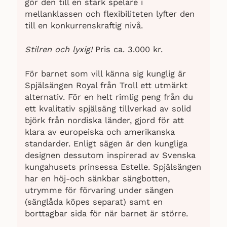
gör den till en stark spelare i
mellanklassen och flexibiliteten lyfter den
till en konkurrenskraftig nivå.
Stilren och lyxig!
Pris ca. 3.000 kr.
För barnet som vill känna sig kunglig är
Spjälsängen Royal från Troll ett utmärkt
alternativ. För en helt rimlig peng från du
ett kvalitativ spjälsäng tillverkad av solid
björk från nordiska länder, gjord för att
klara av europeiska och amerikanska
standarder. Enligt sägen är den kungliga
designen dessutom inspirerad av Svenska
kungahusets prinsessa Estelle. Spjälsängen
har en höj-och sänkbar sängbotten,
utrymme för förvaring under sängen
(sänglåda köpes separat) samt en
borttagbar sida för när barnet är större.