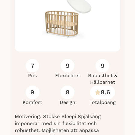
Recensionerna är dock begränsade.
7
9
9
Pris
Flexibilitet
Robusthet &
Hållbarhet
9
8
8.6
Komfort
Design
Totalpoäng
Motivering: Stokke Sleepi Spjälsäng
imponerar med sin flexibilitet och
robusthet. Möjligheten att anpassa