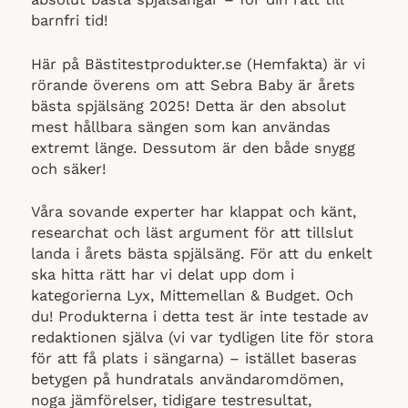
barnfri tid!
Här på Bästitestprodukter.se (Hemfakta) är vi
rörande överens om att Sebra Baby är årets
bästa spjälsäng 2025! Detta är den absolut
mest hållbara sängen som kan användas
extremt länge. Dessutom är den både snygg
och säker!
Våra sovande experter har klappat och känt,
researchat och läst argument för att tillslut
landa i årets bästa spjälsäng. För att du enkelt
ska hitta rätt har vi delat upp dom i
kategorierna Lyx, Mittemellan & Budget. Och
du! Produkterna i detta test är inte testade av
redaktionen själva (vi var tydligen lite för stora
för att få plats i sängarna) – istället baseras
betygen på hundratals användaromdömen,
noga jämförelser, tidigare testresultat,