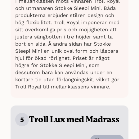
I mellanklassen möts vinnaren Troll Royal
och utmanaren Stokke Sleepi Mini. Båda
produkterna erbjuder stilren design och
hög flexibilitet. Troll Royal imponerar med
sitt överkomliga pris och möjligheten att
justera sängbotten i tre höjder samt ta
bort en sida. Å andra sidan har Stokke
Sleepi Mini en unik oval form och låsbara
hjul för ökad rörlighet. Priset är något
högre för Stokke Sleepi Mini, som
dessutom bara kan användas under en
kortare tid utan förlängningskit, vilket gör
Troll Royal till mellanklassens vinnare.
Troll Lux med Madrass
5