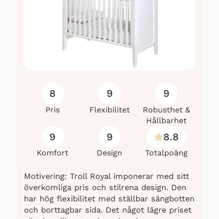
8
9
9
Pris
Flexibilitet
Robusthet &
Hållbarhet
9
9
8.8
Komfort
Design
Totalpoäng
Motivering: Troll Royal imponerar med sitt
överkomliga pris och stilrena design. Den
har hög flexibilitet med ställbar sängbotten
och borttagbar sida. Det något lägre priset