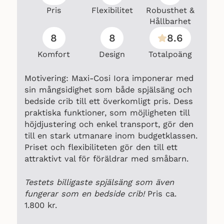
Pris
Flexibilitet
Robusthet &
Hållbarhet
8
8
8.6
Komfort
Design
Totalpoäng
Motivering: Maxi-Cosi Iora imponerar med
sin mångsidighet som både spjälsäng och
bedside crib till ett överkomligt pris. Dess
praktiska funktioner, som möjligheten till
höjdjustering och enkel transport, gör den
till en stark utmanare inom budgetklassen.
Priset och flexibiliteten gör den till ett
attraktivt val för föräldrar med småbarn.
Testets billigaste spjälsäng som även
fungerar som en bedside crib!
Pris ca.
1.800 kr.