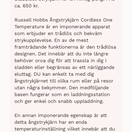
ca. 650 kr.
Russell Hobbs Ångstrykjärn Cordless One
Temperature är en imponerande apparat
som erbjuder en trådlös och bekväm
strykupplevelse. En av de mest
framträdande funktionerna är den trådlösa
designen. Det innebär att du inte längre
behöver oroa dig för att trassla in dig i
sladden eller begränsas av ett närliggande
eluttag. DU kan enkelt ta med dig
ångstrykjärnet till olika rum eller på resor
utan några bekymmer. Den medföljande
basen fungerar som en laddningsstation
och ger enkel och snabb uppladdning.
En annan imponerande egenskap är att
detta ångstrykjärn har en enda
temperaturinställning vilket innebär att du