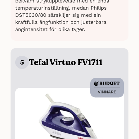
bekväm strykupplevelse med en enda
temperaturinställning, medan Philips
DST5030/80 särskiljer sig med sin
kraftfulla ångfunktion och justerbara
ångintensitet för olika tyger.
Tefal Virtuo FV1711
5
BUDGET
VINNARE