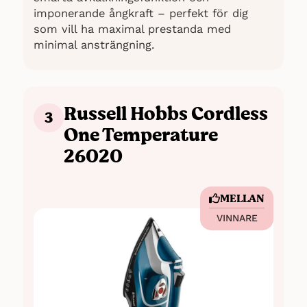
imponerande ångkraft – perfekt för dig
som vill ha maximal prestanda med
minimal ansträngning.
Russell Hobbs Cordless
3
One Temperature
26020
MELLAN
VINNARE