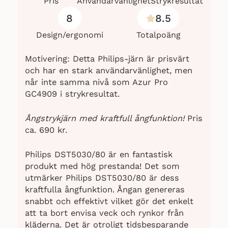
Pris
Användarvänlighet
Strykresultat
8
8.5
Design/ergonomi
Totalpoäng
Motivering: Detta Philips-järn är prisvärt
och har en stark användarvänlighet, men
når inte samma nivå som Azur Pro
GC4909 i strykresultat.
Ångstrykjärn med kraftfull ångfunktion!
Pris
ca. 690 kr.
Philips DST5030/80 är en fantastisk
produkt med hög prestanda! Det som
utmärker Philips DST5030/80 är dess
kraftfulla ångfunktion. Ångan genereras
snabbt och effektivt vilket gör det enkelt
att ta bort envisa veck och rynkor från
kläderna. Det är otroligt tidsbesparande