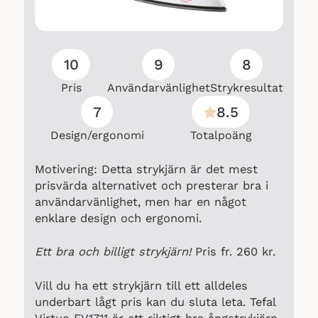
10
9
8
Pris
Användarvänlighet
Strykresultat
7
8.5
Design/ergonomi
Totalpoäng
Motivering: Detta strykjärn är det mest
prisvärda alternativet och presterar bra i
användarvänlighet, men har en något
enklare design och ergonomi.
Ett bra och billigt strykjärn!
Pris fr. 260 kr.
Vill du ha ett strykjärn till ett alldeles
underbart lågt pris kan du sluta leta. Tefal