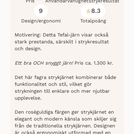
Pris
Användarvänlighet
Strykresultat
9
8.3
Design/ergonomi
Totalpoäng
Motivering: Detta Tefal-järn visar också
stark prestanda, särskilt i strykresultat
och design.
Ett bra OCH snyggt järn!
Pris ca. 1.300 kr.
Det här fagra strykjärnet kombinerar både
funktionalitet och stil, vilket gör
strykningen till enklare och mer njutbar
upplevelse.
Den roséguldiga färgen ger strykjärnet en
elegant och modern känsla som skiljer sig
från de traditionella strykjärnen. Designen
är också ergonomiskt utformad med en