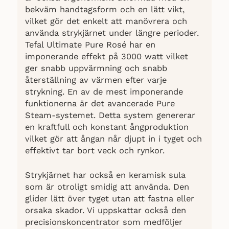
bekväm handtagsform och en lätt vikt,
vilket gör det enkelt att manövrera och
använda strykjärnet under längre perioder.
Tefal Ultimate Pure Rosé har en
imponerande effekt på 3000 watt vilket
ger snabb uppvärmning och snabb
återställning av värmen efter varje
strykning. En av de mest imponerande
funktionerna är det avancerade Pure
Steam-systemet. Detta system genererar
en kraftfull och konstant ångproduktion
vilket gör att ångan når djupt in i tyget och
effektivt tar bort veck och rynkor.
Strykjärnet har också en keramisk sula
som är otroligt smidig att använda. Den
glider lätt över tyget utan att fastna eller
orsaka skador. Vi uppskattar också den
precisionskoncentrator som medföljer