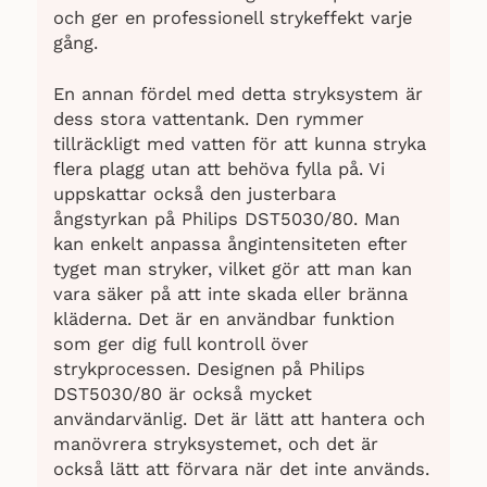
och ger en professionell strykeffekt varje
gång.
En annan fördel med detta stryksystem är
dess stora vattentank. Den rymmer
tillräckligt med vatten för att kunna stryka
flera plagg utan att behöva fylla på. Vi
uppskattar också den justerbara
ångstyrkan på Philips DST5030/80. Man
kan enkelt anpassa ångintensiteten efter
tyget man stryker, vilket gör att man kan
vara säker på att inte skada eller bränna
kläderna. Det är en användbar funktion
som ger dig full kontroll över
strykprocessen. Designen på Philips
DST5030/80 är också mycket
användarvänlig. Det är lätt att hantera och
manövrera stryksystemet, och det är
också lätt att förvara när det inte används.