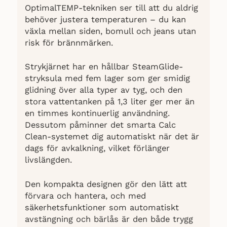
OptimalTEMP-tekniken ser till att du aldrig
behöver justera temperaturen – du kan
växla mellan siden, bomull och jeans utan
risk för brännmärken.
Strykjärnet har en hållbar SteamGlide-
stryksula med fem lager som ger smidig
glidning över alla typer av tyg, och den
stora vattentanken på 1,3 liter ger mer än
en timmes kontinuerlig användning.
Dessutom påminner det smarta Calc
Clean-systemet dig automatiskt när det är
dags för avkalkning, vilket förlänger
livslängden.
Den kompakta designen gör den lätt att
förvara och hantera, och med
säkerhetsfunktioner som automatiskt
avstängning och bärlås är den både trygg