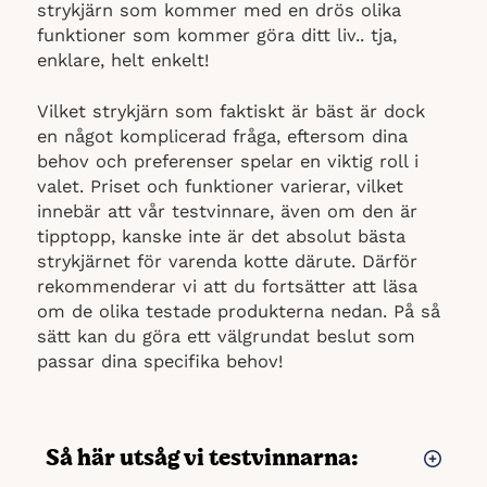
strykjärn som kommer med en drös olika
funktioner som kommer göra ditt liv.. tja,
enklare, helt enkelt!
Vilket strykjärn som faktiskt är bäst är dock
en något komplicerad fråga, eftersom dina
behov och preferenser spelar en viktig roll i
valet. Priset och funktioner varierar, vilket
innebär att vår testvinnare, även om den är
tipptopp, kanske inte är det absolut bästa
strykjärnet för varenda kotte därute. Därför
rekommenderar vi att du fortsätter att läsa
om de olika testade produkterna nedan. På så
sätt kan du göra ett välgrundat beslut som
passar dina specifika behov!
Så här utsåg vi testvinnarna: