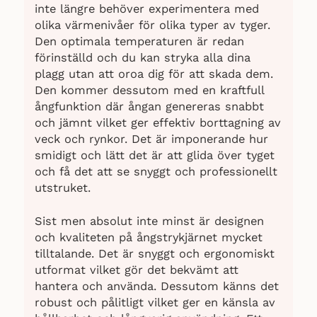
inte längre behöver experimentera med
olika värmenivåer för olika typer av tyger.
Den optimala temperaturen är redan
förinställd och du kan stryka alla dina
plagg utan att oroa dig för att skada dem.
Den kommer dessutom med en kraftfull
ångfunktion där ångan genereras snabbt
och jämnt vilket ger effektiv borttagning av
veck och rynkor. Det är imponerande hur
smidigt och lätt det är att glida över tyget
och få det att se snyggt och professionellt
utstruket.
Sist men absolut inte minst är designen
och kvaliteten på ångstrykjärnet mycket
tilltalande. Det är snyggt och ergonomiskt
utformat vilket gör det bekvämt att
hantera och använda. Dessutom känns det
robust och pålitligt vilket ger en känsla av