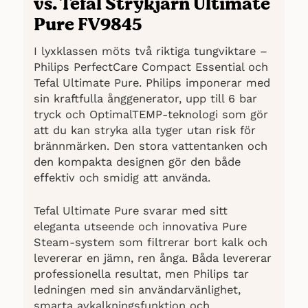
vs. Tefal Strykjärn Ultimate
Pure FV9845
I lyxklassen möts två riktiga tungviktare –
Philips PerfectCare Compact Essential och
Tefal Ultimate Pure. Philips imponerar med
sin kraftfulla ånggenerator, upp till 6 bar
tryck och OptimalTEMP-teknologi som gör
att du kan stryka alla tyger utan risk för
brännmärken. Den stora vattentanken och
den kompakta designen gör den både
effektiv och smidig att använda.
Tefal Ultimate Pure svarar med sitt
eleganta utseende och innovativa Pure
Steam-system som filtrerar bort kalk och
levererar en jämn, ren ånga. Båda levererar
professionella resultat, men Philips tar
ledningen med sin användarvänlighet,
smarta avkalkningsfunktion och