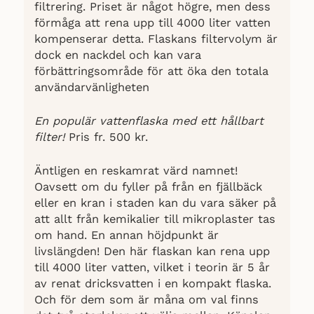
filtrering. Priset är något högre, men dess
förmåga att rena upp till 4000 liter vatten
kompenserar detta. Flaskans filtervolym är
dock en nackdel och kan vara
förbättringsområde för att öka den totala
användarvänligheten
En populär vattenflaska med ett hållbart
filter!
Pris fr. 500 kr.
Äntligen en reskamrat värd namnet!
Oavsett om du fyller på från en fjällbäck
eller en kran i staden kan du vara säker på
att allt från kemikalier till mikroplaster tas
om hand. En annan höjdpunkt är
livslängden! Den här flaskan kan rena upp
till 4000 liter vatten, vilket i teorin är 5 år
av renat dricksvatten i en kompakt flaska.
Och för dem som är måna om val finns