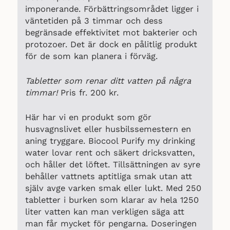
imponerande. Förbättringsområdet ligger i
väntetiden på 3 timmar och dess
begränsade effektivitet mot bakterier och
protozoer. Det är dock en pålitlig produkt
för de som kan planera i förväg.
Tabletter som renar ditt vatten på några
timmar!
Pris fr. 200 kr.
Här har vi en produkt som gör
husvagnslivet eller husbilssemestern en
aning tryggare. Biocool Purify my drinking
water lovar rent och säkert dricksvatten,
och håller det löftet. Tillsättningen av syre
behåller vattnets aptitliga smak utan att
själv avge varken smak eller lukt. Med 250
tabletter i burken som klarar av hela 1250
liter vatten kan man verkligen säga att
man får mycket för pengarna. Doseringen