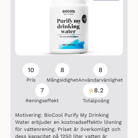
10
8
8
Pris
Mångsidighet
Användarvänlighet
7
8.2
Reningseffekt
Totalpoäng
Motivering: BioCool Purify My Drinking
Water erbjuder en kostnadseffektiv lösning
för vattenrening. Priset är överkomligt och
dess kapacitet på 1250 liter vatten är