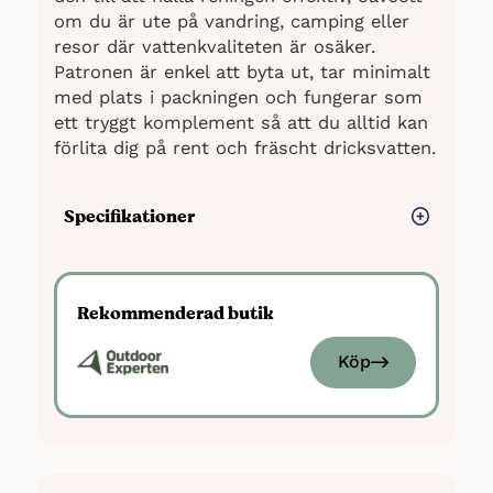
om du är ute på vandring, camping eller
resor där vattenkvaliteten är osäker.
Patronen är enkel att byta ut, tar minimalt
med plats i packningen och fungerar som
ett tryggt komplement så att du alltid kan
förlita dig på rent och fräscht dricksvatten.
Specifikationer
Mått: 25 × 25 × 192 mm
Rekommenderad butik
Vikt: 26 g
Köp
Funktion: Refillpatron för
Lifesystems vattenfilter & renare