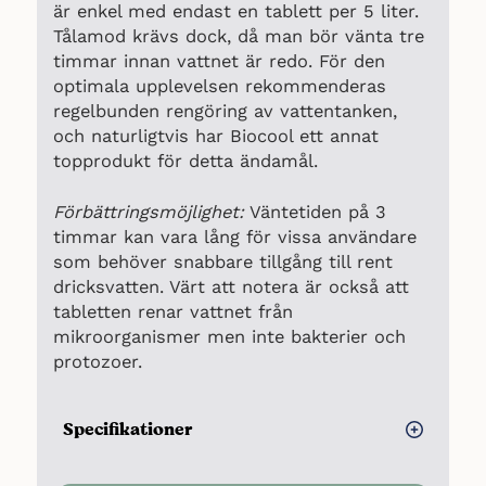
är enkel med endast en tablett per 5 liter.
Tålamod krävs dock, då man bör vänta tre
timmar innan vattnet är redo. För den
optimala upplevelsen rekommenderas
regelbunden rengöring av vattentanken,
och naturligtvis har Biocool ett annat
topprodukt för detta ändamål.
Förbättringsmöjlighet:
Väntetiden på 3
timmar kan vara lång för vissa användare
som behöver snabbare tillgång till rent
dricksvatten. Värt att notera är också att
tabletten renar vattnet från
mikroorganismer men inte bakterier och
protozoer.
Specifikationer
Användningsområde: Dricksvatten i