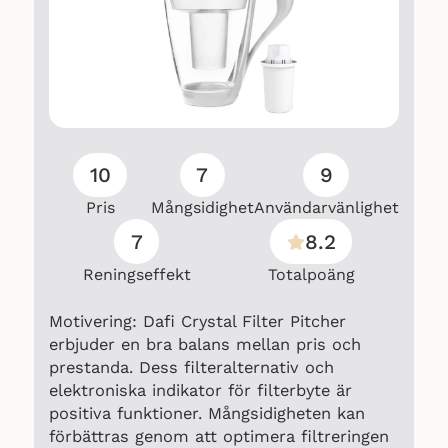
10
7
9
Pris
Mångsidighet
Användarvänlighet
7
8.2
Reningseffekt
Totalpoäng
Motivering: Dafi Crystal Filter Pitcher
erbjuder en bra balans mellan pris och
prestanda. Dess filteralternativ och
elektroniska indikator för filterbyte är
positiva funktioner. Mångsidigheten kan
förbättras genom att optimera filtreringen