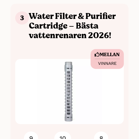
Water Filter & Purifier
3
Cartridge – Bästa
vattenrenaren 2026!
MELLAN
VINNARE
9
10
8