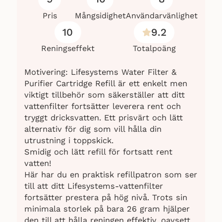
Pris
Mångsidighet
Användarvänlighet
10
9.2
Reningseffekt
Totalpoäng
Motivering: Lifesystems Water Filter &
Purifier Cartridge Refill är ett enkelt men
viktigt tillbehör som säkerställer att ditt
vattenfilter fortsätter leverera rent och
tryggt dricksvatten. Ett prisvärt och lätt
alternativ för dig som vill hålla din
utrustning i toppskick.
Smidig och lätt refill för fortsatt rent
vatten!
Här har du en praktisk refillpatron som ser
till att ditt Lifesystems-vattenfilter
fortsätter prestera på hög nivå. Trots sin
minimala storlek på bara 26 gram hjälper
den till att hålla reningen effektiv, oavsett