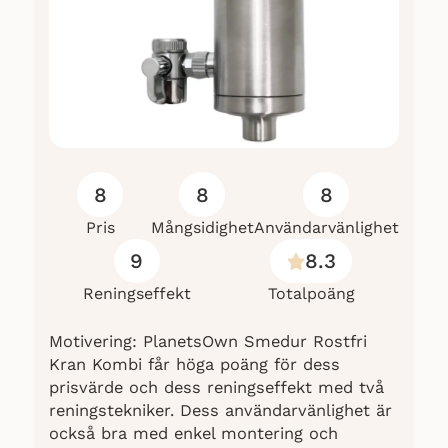
8
8
8
Pris
Mångsidighet
Användarvänlighet
9
8.3
Reningseffekt
Totalpoäng
Motivering: PlanetsOwn Smedur Rostfri
Kran Kombi får höga poäng för dess
prisvärde och dess reningseffekt med två
reningstekniker. Dess användarvänlighet är
också bra med enkel montering och