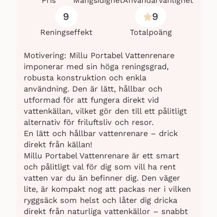
Pris
Mångsidighet
Användarvänlighet
9
9
Reningseffekt
Totalpoäng
Motivering: Millu Portabel Vattenrenare
imponerar med sin höga reningsgrad,
robusta konstruktion och enkla
användning. Den är lätt, hållbar och
utformad för att fungera direkt vid
vattenkällan, vilket gör den till ett pålitligt
alternativ för friluftsliv och resor.
En lätt och hållbar vattenrenare – drick
direkt från källan!
Millu Portabel Vattenrenare är ett smart
och pålitligt val för dig som vill ha rent
vatten var du än befinner dig. Den väger
lite, är kompakt nog att packas ner i vilken
ryggsäck som helst och låter dig dricka
direkt från naturliga vattenkällor – snabbt