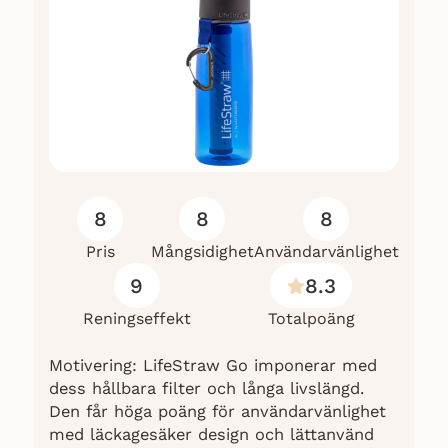
8
8
8
Pris
Mångsidighet
Användarvänlighet
9
8.3
Reningseffekt
Totalpoäng
Motivering: LifeStraw Go imponerar med
dess hållbara filter och långa livslängd.
Den får höga poäng för användarvänlighet
med läckagesäker design och lättanvänd