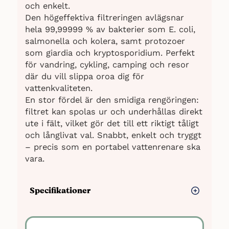
och enkelt.
Den högeffektiva filtreringen avlägsnar
hela 99,99999 % av bakterier som E. coli,
salmonella och kolera, samt protozoer
som giardia och kryptosporidium. Perfekt
för vandring, cykling, camping och resor
där du vill slippa oroa dig för
vattenkvaliteten.
En stor fördel är den smidiga rengöringen:
filtret kan spolas ur och underhållas direkt
ute i fält, vilket gör det till ett riktigt tåligt
och långlivat val. Snabbt, enkelt och tryggt
– precis som en portabel vattenrenare ska
vara.
Specifikationer
Filtrerar: 99,99999 % av bakterier
och protozoer