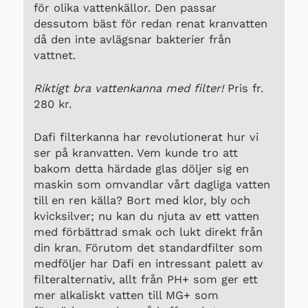
för olika vattenkällor. Den passar
dessutom bäst för redan renat kranvatten
då den inte avlägsnar bakterier från
vattnet.
Riktigt bra vattenkanna med filter!
Pris fr.
280 kr.
Dafi filterkanna har revolutionerat hur vi
ser på kranvatten. Vem kunde tro att
bakom detta härdade glas döljer sig en
maskin som omvandlar vårt dagliga vatten
till en ren källa? Bort med klor, bly och
kvicksilver; nu kan du njuta av ett vatten
med förbättrad smak och lukt direkt från
din kran. Förutom det standardfilter som
medföljer har Dafi en intressant palett av
filteralternativ, allt från PH+ som ger ett
mer alkaliskt vatten till MG+ som