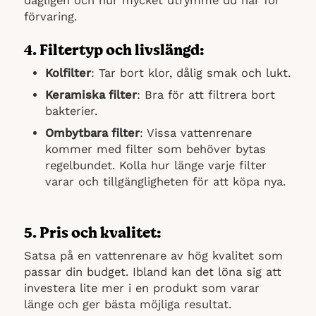
dagligen och hur mycket utrymme du har för
förvaring.
4. Filtertyp och livslängd:
Kolfilter
: Tar bort klor, dålig smak och lukt.
Keramiska filter
: Bra för att filtrera bort
bakterier.
Ombytbara filter
: Vissa vattenrenare
kommer med filter som behöver bytas
regelbundet. Kolla hur länge varje filter
varar och tillgängligheten för att köpa nya.
5. Pris och kvalitet:
Satsa på en vattenrenare av hög kvalitet som
passar din budget. Ibland kan det löna sig att
investera lite mer i en produkt som varar
länge och ger bästa möjliga resultat.