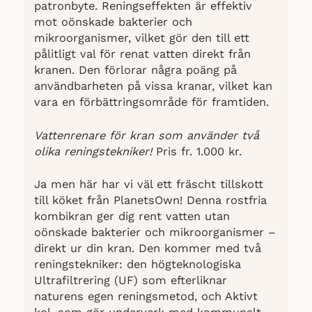
patronbyte. Reningseffekten är effektiv
mot oönskade bakterier och
mikroorganismer, vilket gör den till ett
pålitligt val för renat vatten direkt från
kranen. Den förlorar några poäng på
användbarheten på vissa kranar, vilket kan
vara en förbättringsområde för framtiden.
Vattenrenare för kran som använder två
olika reningstekniker!
Pris fr. 1.000 kr.
Ja men här har vi väl ett fräscht tillskott
till köket från PlanetsOwn! Denna rostfria
kombikran ger dig rent vatten utan
oönskade bakterier och mikroorganismer –
direkt ur din kran. Den kommer med två
reningstekniker: den högteknologiska
Ultrafiltrering (UF) som efterliknar
naturens egen reningsmetod, och Aktivt