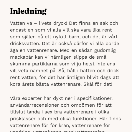
Inledning
Vatten va – livets dryck! Det finns en sak och
endast en som vi alla vill ska vara lika rent
som själen på ett nyfött barn, och det är vårt
dricksvatten. Det är också därför vi alla borde
äga en vattenrenare. Med en sådan gudomlig
mackapär kan vi nämligen slippa de små
skumma partiklarna som vi ju helst inte ens
vill veta namnet på. Så, håll i hatten och drick
rent vatten, för det har äntligen blivit dags att
kora årets bästa vattenrenare! Skål för det!
Våra experter har dykt ner i specifikationer,
användarrecensioner och omdömen för att
tillslut landa i sex bra vattenrenare i olika
prisklasser och med olika funktioner. Här finns
vattenrenare för för kran, vattenrenare för