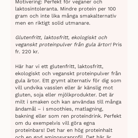
Motivering: Perfekt för veganer och
laktosintoleranta. Mindre protein per 100
gram och inte lika många smakalternativ
men en riktigt solid utmanare.
Glutenfritt, laktosfritt, ekologiskt och
veganskt proteinpulver från gula ärtor!
Pris
fr. 220 kr.
Här har vi ett glutenfritt, laktosfritt,
ekologiskt och veganskt proteinpulver från
gula ärtor. Ett grymt alternativ för dig som
vill undvika vasslen eller är känslig mot
gluten, soja eller mjölkprodukter. Det är
milt i smaken och kan användas till många
ändamål – i smoothies, matlagning,
bakning eller som ren proteindrink. Perfekt
om du exempelvis vill göra egna
proteinbars! Det har en hög proteinhalt
och en god aminosyraprofil. Det här är