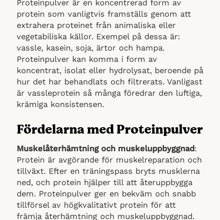
Proteinpulver är en koncentrerad form av
protein som vanligtvis framställs genom att
extrahera proteinet från animaliska eller
vegetabiliska källor. Exempel på dessa är:
vassle, kasein, soja, ärtor och hampa.
Proteinpulver kan komma i form av
koncentrat, isolat eller hydrolysat, beroende på
hur det har behandlats och filtrerats. Vanligast
är vassleprotein så många föredrar den luftiga,
krämiga konsistensen.
Fördelarna med Proteinpulver
Muskelåterhämtning och muskeluppbyggnad
:
Protein är avgörande för muskelreparation och
tillväxt. Efter en träningspass bryts musklerna
ned, och protein hjälper till att återuppbygga
dem. Proteinpulver ger en bekväm och snabb
tillförsel av högkvalitativt protein för att
främja återhämtning och muskeluppbyggnad.