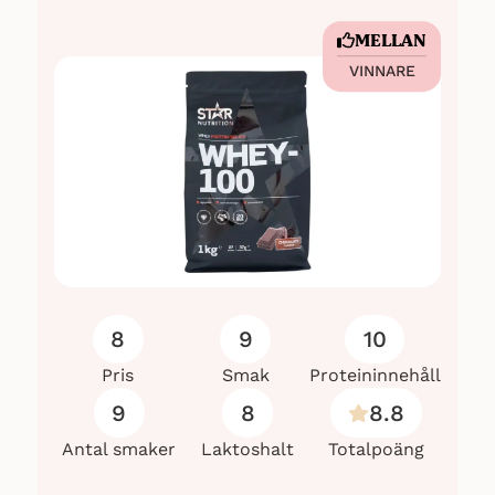
MELLAN
VINNARE
8
9
10
Pris
Smak
Proteininnehåll
9
8
8.8
Antal smaker
Laktoshalt
Totalpoäng