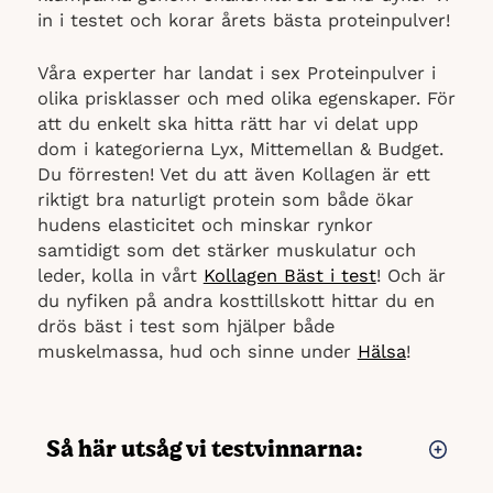
in i testet och korar årets bästa proteinpulver!
Våra experter har landat i sex Proteinpulver i
olika prisklasser och med olika egenskaper. För
att du enkelt ska hitta rätt har vi delat upp
dom i kategorierna Lyx, Mittemellan & Budget.
Du förresten! Vet du att även Kollagen är ett
riktigt bra naturligt protein som både ökar
hudens elasticitet och minskar rynkor
samtidigt som det stärker muskulatur och
leder, kolla in vårt
Kollagen Bäst i test
! Och är
du nyfiken på andra kosttillskott hittar du en
drös bäst i test som hjälper både
muskelmassa, hud och sinne under
Hälsa
!
Så här utsåg vi testvinnarna: