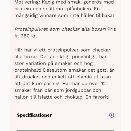
Motivering: Kaxig med smak, generös med
protein och snäll mot plånboken. En
mångsidig vinnare som inte håller tillbaka!
Proteinpulvret som checkar alla boxar!
Pris
fr. 350 kr.
Här har vi ett proteinpulver som checkar
alla boxar. Det är riktigt prisvänligt, har
stor variation på smaker och hög
proteinhalt! Dessutom smakar det gott, är
lättdrucket och enkelt att blanda ut utan
att det klumpar sig. Här har du över 12
smaker från bär som jordgubbar och
hallon till islatte och choklad. En favorit!
Specifikationer
Typ: Vassleprotein