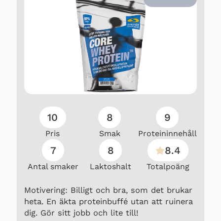
10
8
9
Pris
Smak
Proteininnehåll
7
8
8.4
Antal smaker
Laktoshalt
Totalpoäng
Motivering: Billigt och bra, som det brukar
heta. En äkta proteinbuffé utan att ruinera
dig. Gör sitt jobb och lite till!