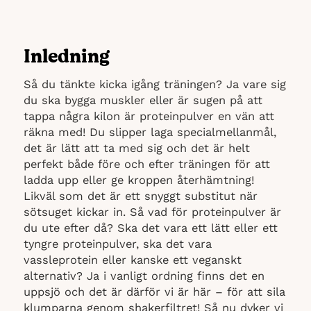
Inledning
Så du tänkte kicka igång träningen? Ja vare sig
du ska bygga muskler eller är sugen på att
tappa några kilon är proteinpulver en vän att
räkna med! Du slipper laga specialmellanmål,
det är lätt att ta med sig och det är helt
perfekt både före och efter träningen för att
ladda upp eller ge kroppen återhämtning!
Likväl som det är ett snyggt substitut när
sötsuget kickar in. Så vad för proteinpulver är
du ute efter då? Ska det vara ett lätt eller ett
tyngre proteinpulver, ska det vara
vassleprotein eller kanske ett veganskt
alternativ? Ja i vanligt ordning finns det en
uppsjö och det är därför vi är här – för att sila
klumparna genom shakerfiltret! Så nu dyker vi