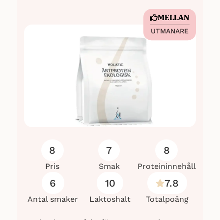
MELLAN
UTMANARE
8
7
8
Pris
Smak
Proteininnehåll
6
10
7.8
Antal smaker
Laktoshalt
Totalpoäng