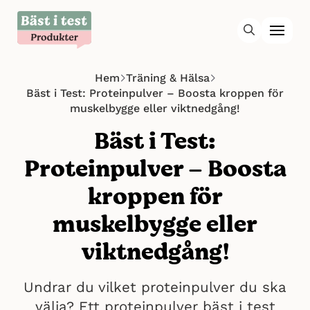
Hem
Träning & Hälsa
Bäst i Test: Proteinpulver – Boosta kroppen för
muskelbygge eller viktnedgång!
Bäst i Test:
Proteinpulver – Boosta
kroppen för
muskelbygge eller
viktnedgång!
Undrar du vilket proteinpulver du ska
välja? Ett proteinpulver bäst i test