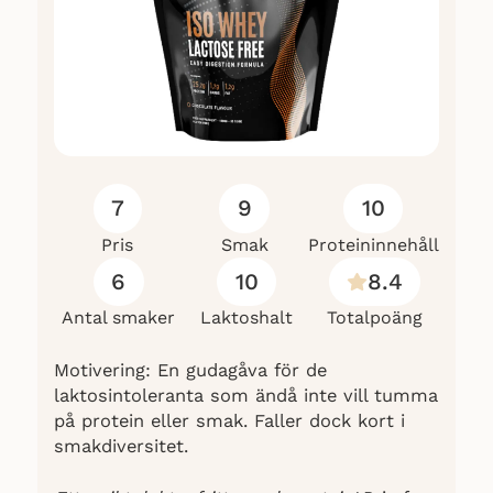
7
9
10
Pris
Smak
Proteininnehåll
6
10
8.4
Antal smaker
Laktoshalt
Totalpoäng
Motivering: En gudagåva för de
laktosintoleranta som ändå inte vill tumma
på protein eller smak. Faller dock kort i
smakdiversitet.