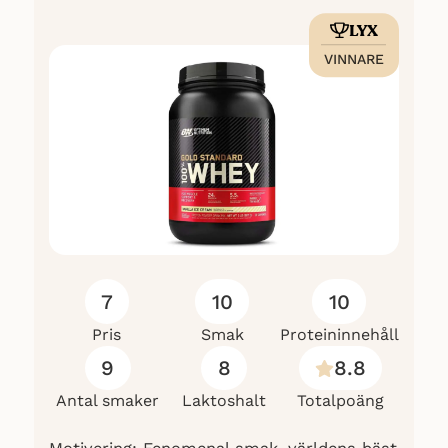
LYX
VINNARE
7
10
10
Pris
Smak
Proteininnehåll
9
8
8.8
Antal smaker
Laktoshalt
Totalpoäng