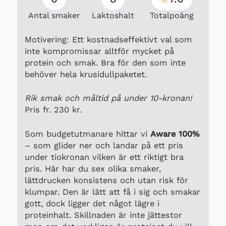
Antal smaker
Laktoshalt
Totalpoäng
Motivering: Ett kostnadseffektivt val som
inte kompromissar alltför mycket på
protein och smak. Bra för den som inte
behöver hela krusidullpaketet.
Rik smak och måltid på under 10-kronan!
Pris fr. 230 kr.
Som budgetutmanare hittar vi
Aware 100%
– som glider ner och landar på ett pris
under tiokronan vilken är ett riktigt bra
pris. Här har du sex olika smaker,
lättdrucken konsistens och utan risk för
klumpar. Den är lätt att få i sig och smakar
gott, dock ligger det något lägre i
proteinhalt. Skillnaden är inte jättestor